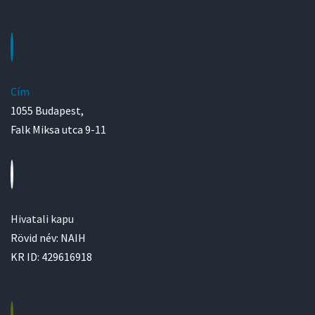
Cím
1055 Budapest,
Falk Miksa utca 9-11
Hivatali kapu
Rövid név: NAIH
KR ID: 429616918