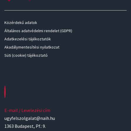
Közérdekű adatok
Általános adatvédelmi rendelet (GDPR)
Adatkezelési tájékoztatók
Akadálymentesítési nyilatkozat
Süti (cookie) tájékoztató
E-mail / Levelezési cím
ugyfelszolgalat@naih.hu
1363 Budapest, Pf.: 9.