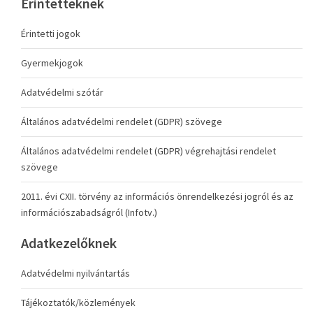
Érintetteknek
Érintetti jogok
Gyermekjogok
Adatvédelmi szótár
Általános adatvédelmi rendelet (GDPR) szövege
Általános adatvédelmi rendelet (GDPR) végrehajtási rendelet
szövege
2011. évi CXII. törvény az információs önrendelkezési jogról és az
információszabadságról (Infotv.)
Adatkezelőknek
Adatvédelmi nyilvántartás
Tájékoztatók/közlemények