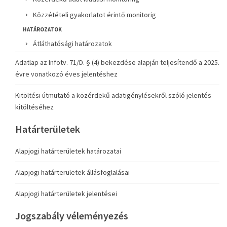
Közzétételi gyakorlatot érintő monitorig
HATÁROZATOK
Átláthatósági határozatok
Adatlap az Infotv. 71/D. § (4) bekezdése alapján teljesítendő a 2025.
évre vonatkozó éves jelentéshez
Kitöltési útmutató a közérdekű adatigénylésekről szóló jelentés
kitöltéséhez
Határterületek
Alapjogi határterületek határozatai
Alapjogi határterületek állásfoglalásai
Alapjogi határterületek jelentései
Jogszabály véleményezés