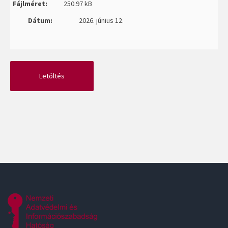
Fájlméret:
250.97 kB
Dátum:
2026. június 12.