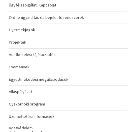
Ügyfélszolgálat, Kapcsolat
Online ügyindítás és bejelentő rendszerek
Gyermekjogok
Projektek
Adatkezelési tájékoztatók
Események
Együttműködési megállapodások
Álláspályázat
Gyakornoki program
Üzemeltetési információk
Adatvédelem