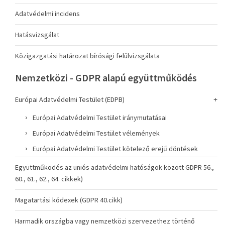
Adatvédelmi incidens
Hatásvizsgálat
Közigazgatási határozat bírósági felülvizsgálata
Nemzetközi - GDPR alapú együttműködés
Európai Adatvédelmi Testület (EDPB)
Európai Adatvédelmi Testület iránymutatásai
Európai Adatvédelmi Testület vélemények
Európai Adatvédelmi Testület kötelező erejű döntések
Együttműködés az uniós adatvédelmi hatóságok között GDPR 56.,
60., 61., 62., 64. cikkek)
Magatartási kódexek (GDPR 40.cikk)
Harmadik országba vagy nemzetközi szervezethez történő