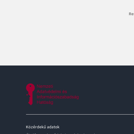
Re
Közérdekű adatok