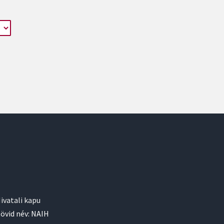
ivatali kapu
övid név: NAIH