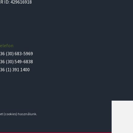
R ID: 429616918
elefon
36 (30) 683-5969
36 (30) 549-6838
36 (1) 391 1400
et (cookies) használunk.