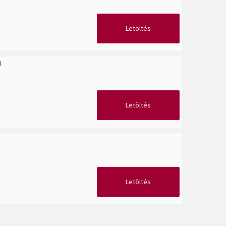
Letöltés
l
Letöltés
Letöltés