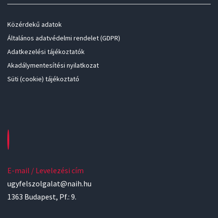
Közérdekű adatok
Általános adatvédelmi rendelet (GDPR)
Adatkezelési tájékoztatók
Akadálymentesítési nyilatkozat
Süti (cookie) tájékoztató
E-mail / Levelezési cím
ugyfelszolgalat@naih.hu
1363 Budapest, Pf.: 9.