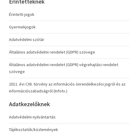
Érintetteknek
Érintetti jogok
Gyermekjogok
Adatvédelmi szótár
Általános adatvédelmi rendelet (GDPR) szövege
Általános adatvédelmi rendelet (GDPR) végrehajtási rendelet
szövege
2011. évi CXII. törvény az információs önrendelkezési jogról és az
információszabadságról (Infotv.)
Adatkezelőknek
Adatvédelmi nyilvántartás
Tájékoztatók/közlemények