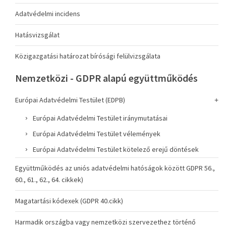
Adatvédelmi incidens
Hatásvizsgálat
Közigazgatási határozat bírósági felülvizsgálata
Nemzetközi - GDPR alapú együttműködés
Európai Adatvédelmi Testület (EDPB)
Európai Adatvédelmi Testület iránymutatásai
Európai Adatvédelmi Testület vélemények
Európai Adatvédelmi Testület kötelező erejű döntések
Együttműködés az uniós adatvédelmi hatóságok között GDPR 56.,
60., 61., 62., 64. cikkek)
Magatartási kódexek (GDPR 40.cikk)
Harmadik országba vagy nemzetközi szervezethez történő