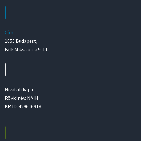
Cím
1055 Budapest,
Falk Miksa utca 9-11
Hivatali kapu
Rövid név: NAIH
KR ID: 429616918