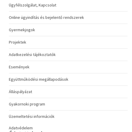
Ügyfélszolgálat, Kapcsolat
Online ügyindítás és bejelentő rendszerek
Gyermekjogok
Projektek
Adatkezelési tájékoztatók
Események
Együttműködési megállapodások
Álláspályázat
Gyakornoki program
Üzemeltetési információk
Adatvédelem