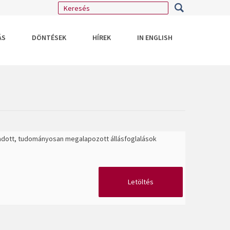
ÁS
DÖNTÉSEK
HÍREK
IN ENGLISH
iadott, tudományosan megalapozott állásfoglalások
Letöltés