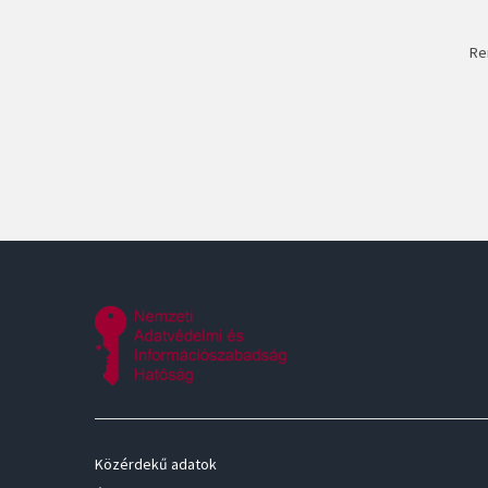
Re
Közérdekű adatok