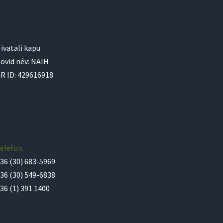
ivatali kapu
övid név: NAIH
R ID: 429616918
elefon
36 (30) 683-5969
36 (30) 549-6838
36 (1) 391 1400