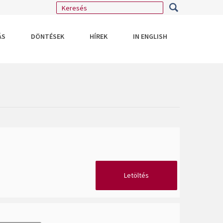
ÁS
DÖNTÉSEK
HÍREK
IN ENGLISH
Letöltés