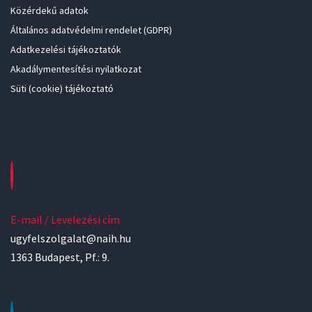
Közérdekű adatok
Általános adatvédelmi rendelet (GDPR)
Adatkezelési tájékoztatók
Akadálymentesítési nyilatkozat
Süti (cookie) tájékoztató
E-mail / Levelezési cím
ugyfelszolgalat@naih.hu
1363 Budapest, Pf.: 9.