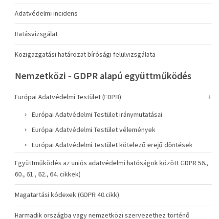
Adatvédelmi incidens
Hatásvizsgálat
Közigazgatási határozat bírósági felülvizsgálata
Nemzetközi - GDPR alapú együttműködés
Európai Adatvédelmi Testület (EDPB)
Európai Adatvédelmi Testület iránymutatásai
Európai Adatvédelmi Testület vélemények
Európai Adatvédelmi Testület kötelező erejű döntések
Együttműködés az uniós adatvédelmi hatóságok között GDPR 56.,
60., 61., 62., 64. cikkek)
Magatartási kódexek (GDPR 40.cikk)
Harmadik országba vagy nemzetközi szervezethez történő