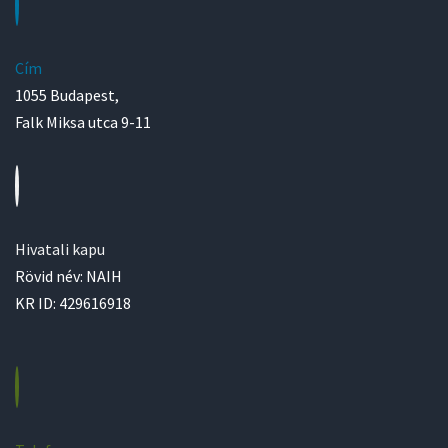
Cím
1055 Budapest,
Falk Miksa utca 9-11
Hivatali kapu
Rövid név: NAIH
KR ID: 429616918