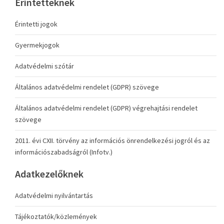
Érintetteknek
Érintetti jogok
Gyermekjogok
Adatvédelmi szótár
Általános adatvédelmi rendelet (GDPR) szövege
Általános adatvédelmi rendelet (GDPR) végrehajtási rendelet
szövege
2011. évi CXII. törvény az információs önrendelkezési jogról és az
információszabadságról (Infotv.)
Adatkezelőknek
Adatvédelmi nyilvántartás
Tájékoztatók/közlemények