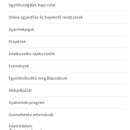
Ügyfélszolgálat, Kapcsolat
Online ügyindítás és bejelentő rendszerek
Gyermekjogok
Projektek
Adatkezelési tájékoztatók
Események
Együttműködési megállapodások
Álláspályázat
Gyakornoki program
Üzemeltetési információk
Adatvédelem