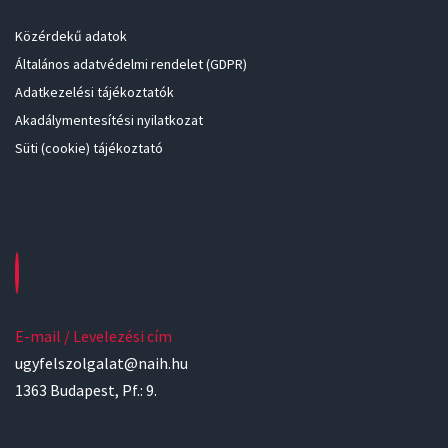
Közérdekű adatok
Általános adatvédelmi rendelet (GDPR)
Adatkezelési tájékoztatók
Akadálymentesítési nyilatkozat
Süti (cookie) tájékoztató
E-mail / Levelezési cím
ugyfelszolgalat@naih.hu
1363 Budapest, Pf.: 9.