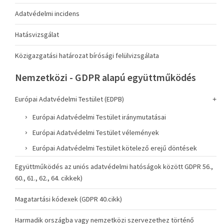
Adatvédelmi incidens
Hatásvizsgálat
Közigazgatási határozat bírósági felülvizsgálata
Nemzetközi - GDPR alapú együttműködés
Európai Adatvédelmi Testület (EDPB)
Európai Adatvédelmi Testület iránymutatásai
Európai Adatvédelmi Testület vélemények
Európai Adatvédelmi Testület kötelező erejű döntések
Együttműködés az uniós adatvédelmi hatóságok között GDPR 56.,
60., 61., 62., 64. cikkek)
Magatartási kódexek (GDPR 40.cikk)
Harmadik országba vagy nemzetközi szervezethez történő