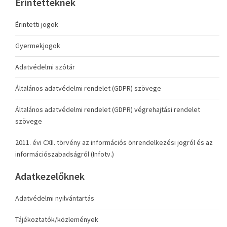
Érintetteknek
Érintetti jogok
Gyermekjogok
Adatvédelmi szótár
Általános adatvédelmi rendelet (GDPR) szövege
Általános adatvédelmi rendelet (GDPR) végrehajtási rendelet
szövege
2011. évi CXII. törvény az információs önrendelkezési jogról és az
információszabadságról (Infotv.)
Adatkezelőknek
Adatvédelmi nyilvántartás
Tájékoztatók/közlemények