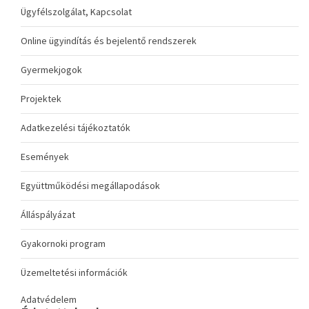
Ügyfélszolgálat, Kapcsolat
Online ügyindítás és bejelentő rendszerek
Gyermekjogok
Projektek
Adatkezelési tájékoztatók
Események
Együttműködési megállapodások
Álláspályázat
Gyakornoki program
Üzemeltetési információk
Adatvédelem