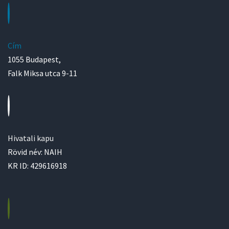
Cím
1055 Budapest,
Falk Miksa utca 9-11
Hivatali kapu
Rövid név: NAIH
KR ID: 429616918