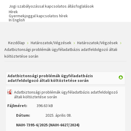
Jogi szabályozással kapcsolatos állásfoglalások
Hírek
Gyermekjoggal kapcsolatos hírek
In English
Kezdőlap
Határozatok/Végzések
Határozatok/Végzések
Adatbiztonsági problémák ügyféladatbázis adatfeldolgozó általi
költöztetése során
Adatbiztonsági problémák ügyféladatbázis
adatfeldolgozó általi költöztetése során
Adatbiztonsági problémák ügyféladatbázis adatfeldolgozó
általi költöztetése során
Fájlméret:
396.63 kB
Dátum:
2025. április 08.
NAIH-7395-6/2025 (NAIH-6627/2024)