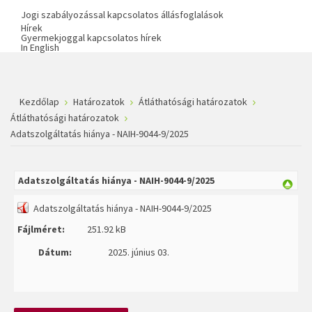
Jogi szabályozással kapcsolatos állásfoglalások
Hírek
Gyermekjoggal kapcsolatos hírek
In English
Kezdőlap
Határozatok
Átláthatósági határozatok
Átláthatósági határozatok
Adatszolgáltatás hiánya - NAIH-9044-9/2025
Adatszolgáltatás hiánya - NAIH-9044-9/2025
Adatszolgáltatás hiánya - NAIH-9044-9/2025
Fájlméret:
251.92 kB
Dátum:
2025. június 03.