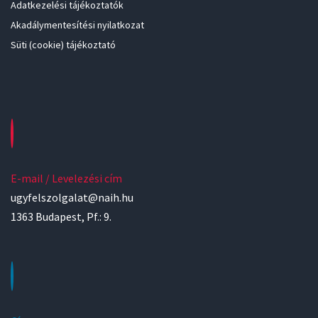
Adatkezelési tájékoztatók
Akadálymentesítési nyilatkozat
Süti (cookie) tájékoztató
E-mail / Levelezési cím
ugyfelszolgalat@naih.hu
1363 Budapest, Pf.: 9.