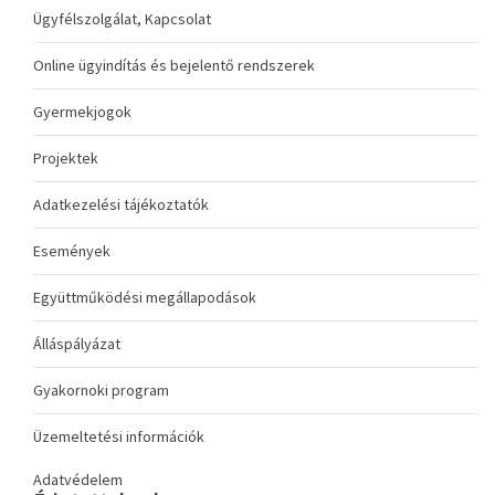
Ügyfélszolgálat, Kapcsolat
Online ügyindítás és bejelentő rendszerek
Gyermekjogok
Projektek
Adatkezelési tájékoztatók
Események
Együttműködési megállapodások
Álláspályázat
Gyakornoki program
Üzemeltetési információk
Adatvédelem