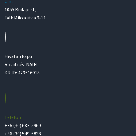
Cím
1055 Budapest,
Falk Miksa utca 9-11
Hivatali kapu
Rövid név: NAIH
KR ID: 429616918
Telefon
+36 (30) 683-5969
+36 (30) 549-6838