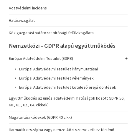
Adatvédelmi incidens
Hatásvizsgálat
Közigazgatási határozat bírósági felülvizsgálata
Nemzetközi - GDPR alapú együttműködés
Európai Adatvédelmi Testület (EDPB)
Európai Adatvédelmi Testület iránymutatásai
Európai Adatvédelmi Testület vélemények
Európai Adatvédelmi Testület kötelező erejű döntések
Együttműködés az uniós adatvédelmi hatóságok között GDPR 56.,
60., 61., 62., 64. cikkek)
Magatartási kódexek (GDPR 40.cikk)
Harmadik országba vagy nemzetközi szervezethez történő