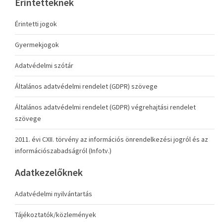
Érintetteknek
Érintetti jogok
Gyermekjogok
Adatvédelmi szótár
Általános adatvédelmi rendelet (GDPR) szövege
Általános adatvédelmi rendelet (GDPR) végrehajtási rendelet
szövege
2011. évi CXII. törvény az információs önrendelkezési jogról és az
információszabadságról (Infotv.)
Adatkezelőknek
Adatvédelmi nyilvántartás
Tájékoztatók/közlemények