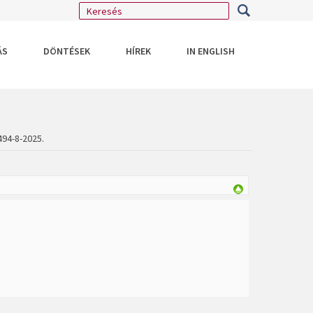
ÁS
DÖNTÉSEK
HÍREK
IN ENGLISH
494-8-2025.