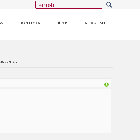
ÁS
DÖNTÉSEK
HÍREK
IN ENGLISH
68-2-2026.