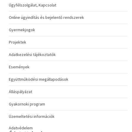
Ügyfélszolgálat, Kapcsolat
Online ügyindítás és bejelentő rendszerek
Gyermekjogok
Projektek
Adatkezelési tájékoztatók
Események
Együttműködési megállapodások
Álláspályázat
Gyakornoki program
Üzemeltetési információk
Adatvédelem