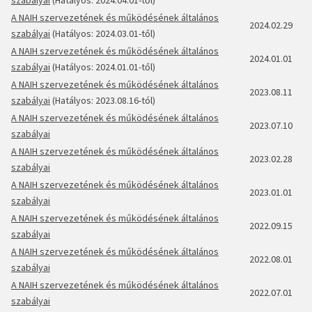
szabályai
(Hatályos: 2024.04.01-től)
A NAIH szervezetének és működésének általános
2024.02.29
szabályai
(Hatályos: 2024.03.01-től)
A NAIH szervezetének és működésének általános
2024.01.01
szabályai
(Hatályos: 2024.01.01-től)
A NAIH szervezetének és működésének általános
2023.08.11
szabályai
(Hatályos: 2023.08.16-tól)
A NAIH szervezetének és működésének általános
2023.07.10
szabályai
A NAIH szervezetének és működésének általános
2023.02.28
szabályai
A NAIH szervezetének és működésének általános
2023.01.01
szabályai
A NAIH szervezetének és működésének általános
2022.09.15
szabályai
A NAIH szervezetének és működésének általános
2022.08.01
szabályai
A NAIH szervezetének és működésének általános
2022.07.01
szabályai