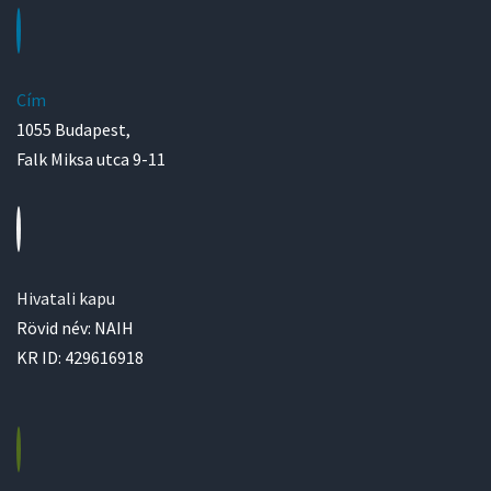
Cím
1055 Budapest,
Falk Miksa utca 9-11
Hivatali kapu
Rövid név: NAIH
KR ID: 429616918