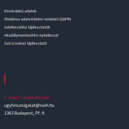
Közérdekű adatok
Általános adatvédelmi rendelet (GDPR)
Adatkezelési tájékoztatók
Akadálymentesítési nyilatkozat
Süti (cookie) tájékoztató
E-mail / Levelezési cím
ugyfelszolgalat@naih.hu
1363 Budapest, Pf.: 9.