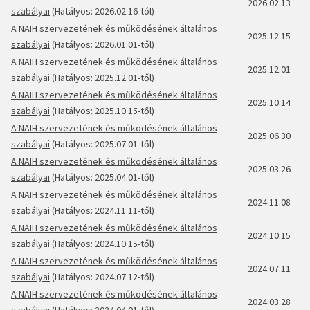
2026.02.13
szabályai
(Hatályos: 2026.02.16-tól)
A NAIH szervezetének és működésének általános
2025.12.15
szabályai
(Hatályos: 2026.01.01-től)
A NAIH szervezetének és működésének általános
2025.12.01
szabályai
(Hatályos: 2025.12.01-től)
A NAIH szervezetének és működésének általános
2025.10.14
szabályai
(Hatályos: 2025.10.15-től)
A NAIH szervezetének és működésének általános
2025.06.30
szabályai
(Hatályos: 2025.07.01-től)
A NAIH szervezetének és működésének általános
2025.03.26
szabályai
(Hatályos: 2025.04.01-től)
A NAIH szervezetének és működésének általános
2024.11.08
szabályai
(Hatályos: 2024.11.11-től)
A NAIH szervezetének és működésének általános
2024.10.15
szabályai
(Hatályos: 2024.10.15-től)
A NAIH szervezetének és működésének általános
2024.07.11
szabályai
(Hatályos: 2024.07.12-től)
A NAIH szervezetének és működésének általános
2024.03.28