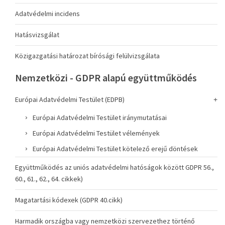
Adatvédelmi incidens
Hatásvizsgálat
Közigazgatási határozat bírósági felülvizsgálata
Nemzetközi - GDPR alapú együttműködés
Európai Adatvédelmi Testület (EDPB)
Európai Adatvédelmi Testület iránymutatásai
Európai Adatvédelmi Testület vélemények
Európai Adatvédelmi Testület kötelező erejű döntések
Együttműködés az uniós adatvédelmi hatóságok között GDPR 56.,
60., 61., 62., 64. cikkek)
Magatartási kódexek (GDPR 40.cikk)
Harmadik országba vagy nemzetközi szervezethez történő