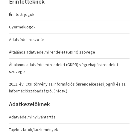
Érintetteknek
Érintetti jogok
Gyermekjogok
Adatvédelmi szótár
Általános adatvédelmi rendelet (GDPR) szövege
Általános adatvédelmi rendelet (GDPR) végrehajtási rendelet
szövege
2011. évi CXII. törvény az információs önrendelkezési jogról és az
információszabadságról (Infotv.)
Adatkezelőknek
Adatvédelmi nyilvántartás
Tájékoztatók/közlemények