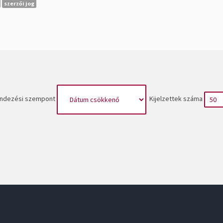
szerzői jog
ndezési szempont
Kijelzettek száma