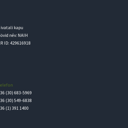
ivatali kapu
övid név: NAIH
R ID: 429616918
elefon
36 (30) 683-5969
36 (30) 549-6838
36 (1) 391 1400