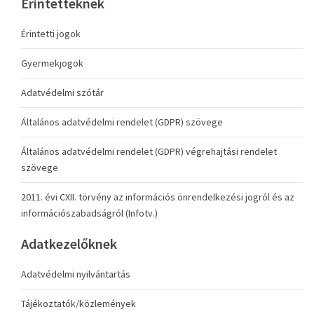
Érintetteknek
Érintetti jogok
Gyermekjogok
Adatvédelmi szótár
Általános adatvédelmi rendelet (GDPR) szövege
Általános adatvédelmi rendelet (GDPR) végrehajtási rendelet
szövege
2011. évi CXII. törvény az információs önrendelkezési jogról és az
információszabadságról (Infotv.)
Adatkezelőknek
Adatvédelmi nyilvántartás
Tájékoztatók/közlemények