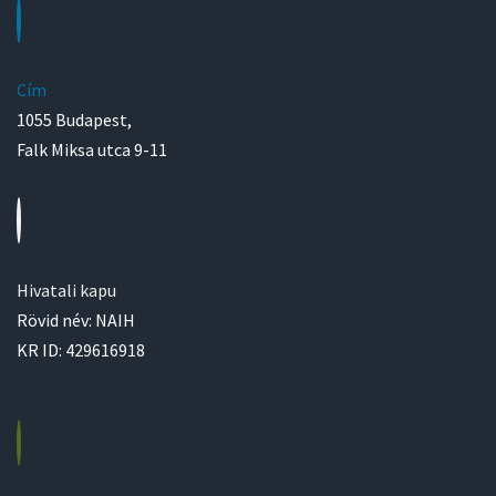
Cím
1055 Budapest,
Falk Miksa utca 9-11
Hivatali kapu
Rövid név: NAIH
KR ID: 429616918