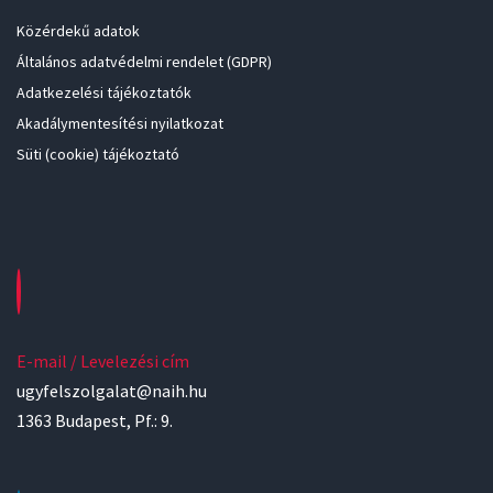
Közérdekű adatok
Általános adatvédelmi rendelet (GDPR)
Adatkezelési tájékoztatók
Akadálymentesítési nyilatkozat
Süti (cookie) tájékoztató
E-mail / Levelezési cím
ugyfelszolgalat@naih.hu
1363 Budapest, Pf.: 9.