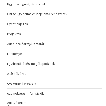
Ügyfélszolgálat, Kapcsolat
Online ügyindítás és bejelentő rendszerek
Gyermekjogok
Projektek
Adatkezelési tájékoztatók
Események
Együttműködési megállapodások
Álláspályázat
Gyakornoki program
Üzemeltetési információk
Adatvédelem