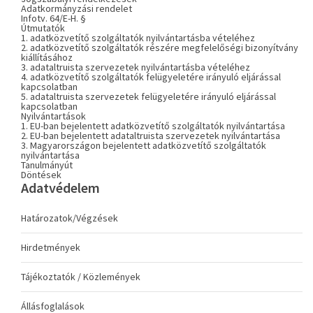
Adatkormányzási rendelet
Infotv. 64/E-H. §
Útmutatók
1. adatközvetítő szolgáltatók nyilvántartásba vételéhez
2. adatközvetítő szolgáltatók részére megfelelőségi bizonyítvány
kiállításához
3. adataltruista szervezetek nyilvántartásba vételéhez
4. adatközvetítő szolgáltatók felügyeletére irányuló eljárással
kapcsolatban
5. adataltruista szervezetek felügyeletére irányuló eljárással
kapcsolatban
Nyilvántartások
1. EU-ban bejelentett adatközvetítő szolgáltatók nyilvántartása
2. EU-ban bejelentett adataltruista szervezetek nyilvántartása
3. Magyarországon bejelentett adatközvetítő szolgáltatók
nyilvántartása
Tanulmányút
Döntések
Adatvédelem
Határozatok/Végzések
Hirdetmények
Tájékoztatók / Közlemények
Állásfoglalások