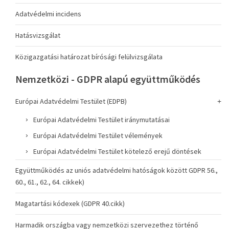
Adatvédelmi incidens
Hatásvizsgálat
Közigazgatási határozat bírósági felülvizsgálata
Nemzetközi - GDPR alapú együttműködés
Európai Adatvédelmi Testület (EDPB)
Európai Adatvédelmi Testület iránymutatásai
Európai Adatvédelmi Testület vélemények
Európai Adatvédelmi Testület kötelező erejű döntések
Együttműködés az uniós adatvédelmi hatóságok között GDPR 56.,
60., 61., 62., 64. cikkek)
Magatartási kódexek (GDPR 40.cikk)
Harmadik országba vagy nemzetközi szervezethez történő