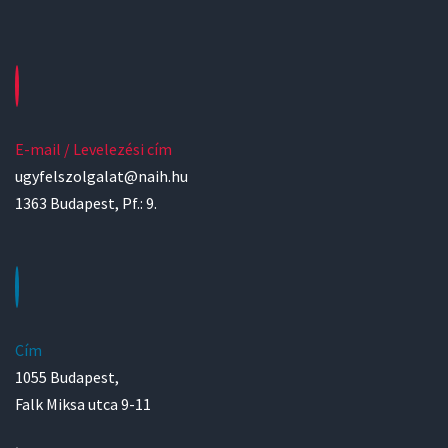
E-mail / Levelezési cím
ugyfelszolgalat@naih.hu
1363 Budapest, Pf.: 9.
Cím
1055 Budapest,
Falk Miksa utca 9-11