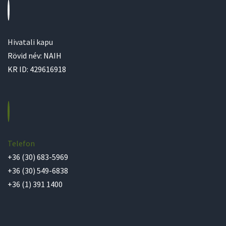
Hivatali kapu
Rövid név: NAIH
KR ID: 429616918
Telefon
+36 (30) 683-5969
+36 (30) 549-6838
+36 (1) 391 1400