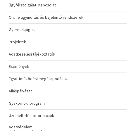
Ügyfélszolgálat, Kapcsolat
Online ügyindítás és bejelentő rendszerek
Gyermekjogok
Projektek
Adatkezelési tájékoztatók
Események
Együttműködési megállapodások
Álláspályázat
Gyakornoki program
Üzemeltetési információk
Adatvédelem