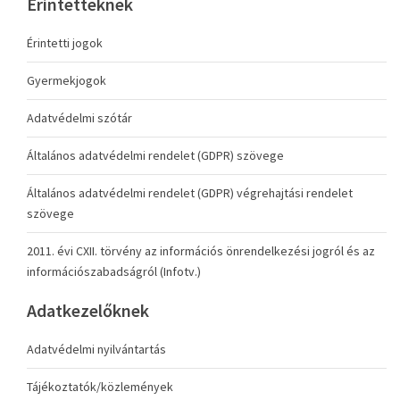
Érintetteknek
Érintetti jogok
Gyermekjogok
Adatvédelmi szótár
Általános adatvédelmi rendelet (GDPR) szövege
Általános adatvédelmi rendelet (GDPR) végrehajtási rendelet
szövege
2011. évi CXII. törvény az információs önrendelkezési jogról és az
információszabadságról (Infotv.)
Adatkezelőknek
Adatvédelmi nyilvántartás
Tájékoztatók/közlemények