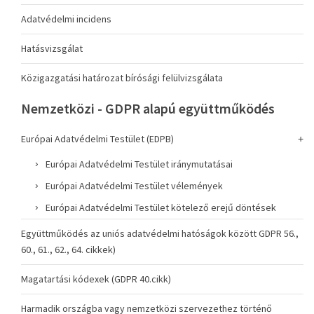
Adatvédelmi incidens
Hatásvizsgálat
Közigazgatási határozat bírósági felülvizsgálata
Nemzetközi - GDPR alapú együttműködés
Európai Adatvédelmi Testület (EDPB)
Európai Adatvédelmi Testület iránymutatásai
Európai Adatvédelmi Testület vélemények
Európai Adatvédelmi Testület kötelező erejű döntések
Együttműködés az uniós adatvédelmi hatóságok között GDPR 56.,
60., 61., 62., 64. cikkek)
Magatartási kódexek (GDPR 40.cikk)
Harmadik országba vagy nemzetközi szervezethez történő