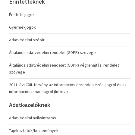
Érintetteknek
Érintetti jogok
Gyermekjogok
Adatvédelmi szótár
Általános adatvédelmi rendelet (GDPR) szövege
Általános adatvédelmi rendelet (GDPR) végrehajtási rendelet
szövege
2011. évi CXII. törvény az információs önrendelkezési jogról és az
információszabadságról (Infotv.)
Adatkezelőknek
Adatvédelmi nyilvántartás
Tájékoztatók/közlemények