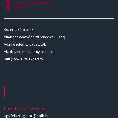
Közérdekű adatok
Általános adatvédelmi rendelet (GDPR)
Adatkezelési tájékoztatók
Akadálymentesítési nyilatkozat
Süti (cookie) tájékoztató
E-mail / Levelezési cím
ugyfelszolgalat@naih.hu