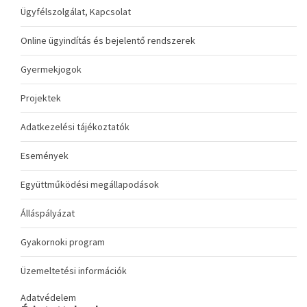
Ügyfélszolgálat, Kapcsolat
Online ügyindítás és bejelentő rendszerek
Gyermekjogok
Projektek
Adatkezelési tájékoztatók
Események
Együttműködési megállapodások
Álláspályázat
Gyakornoki program
Üzemeltetési információk
Adatvédelem