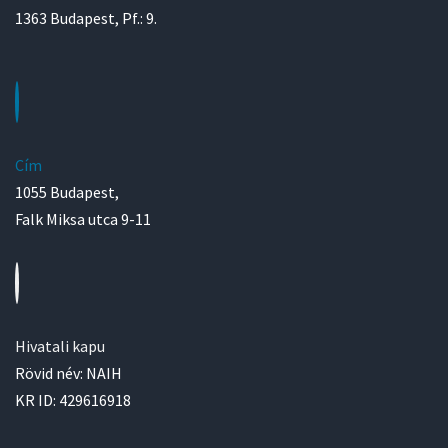
1363 Budapest, Pf.: 9.
Cím
1055 Budapest,
Falk Miksa utca 9-11
Hivatali kapu
Rövid név: NAIH
KR ID: 429616918