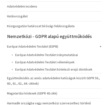
Adatvédelmi incidens
Hatásvizsgálat
Közigazgatási határozat bírósági felülvizsgálata
Nemzetközi - GDPR alapú együttműködés
Európai Adatvédelmi Testület (EDPB)
Európai Adatvédelmi Testület iránymutatásai
Európai Adatvédelmi Testület vélemények
Európai Adatvédelmi Testület kötelező erejű döntések
Együttműködés az uniós adatvédelmi hatóságok között GDPR 56.,
60., 61., 62., 64. cikkek)
Magatartási kódexek (GDPR 40.cikk)
Harmadik országba vagy nemzetközi szervezethez történő