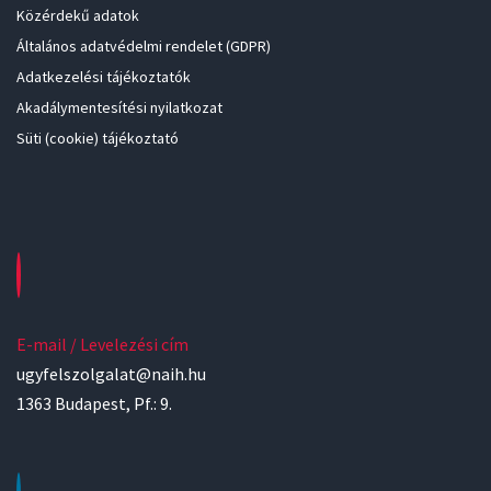
Közérdekű adatok
Általános adatvédelmi rendelet (GDPR)
Adatkezelési tájékoztatók
Akadálymentesítési nyilatkozat
Süti (cookie) tájékoztató
E-mail / Levelezési cím
ugyfelszolgalat@naih.hu
1363 Budapest, Pf.: 9.