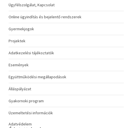
Ügyfélszolgálat, Kapcsolat
Online ügyindítás és bejelentő rendszerek
Gyermekjogok
Projektek
Adatkezelési tájékoztatók
Események
Együttműködési megállapodások
Álláspályázat
Gyakornoki program
Üzemeltetési információk
Adatvédelem