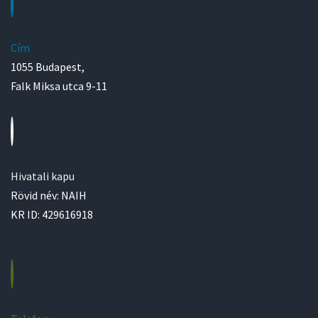
Cím
1055 Budapest,
Falk Miksa utca 9-11
Hivatali kapu
Rövid név: NAIH
KR ID: 429616918