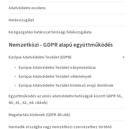
Adatvédelmi incidens
Hatásvizsgálat
Közigazgatási határozat bírósági felülvizsgálata
Nemzetközi - GDPR alapú együttműködés
Európai Adatvédelmi Testület (EDPB)
Európai Adatvédelmi Testület iránymutatásai
Európai Adatvédelmi Testület vélemények
Európai Adatvédelmi Testület kötelező erejű döntések
Együttműködés az uniós adatvédelmi hatóságok között GDPR 56.,
60., 61., 62., 64. cikkek)
Magatartási kódexek (GDPR 40.cikk)
Harmadik országba vagy nemzetközi szervezethez történő