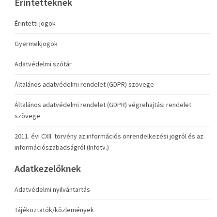
Érintetteknek
Érintetti jogok
Gyermekjogok
Adatvédelmi szótár
Általános adatvédelmi rendelet (GDPR) szövege
Általános adatvédelmi rendelet (GDPR) végrehajtási rendelet
szövege
2011. évi CXII. törvény az információs önrendelkezési jogról és az
információszabadságról (Infotv.)
Adatkezelőknek
Adatvédelmi nyilvántartás
Tájékoztatók/közlemények