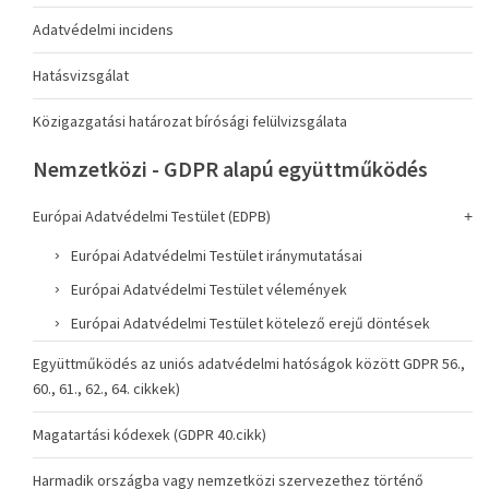
Adatvédelmi incidens
Hatásvizsgálat
Közigazgatási határozat bírósági felülvizsgálata
Nemzetközi - GDPR alapú együttműködés
Európai Adatvédelmi Testület (EDPB)
Európai Adatvédelmi Testület iránymutatásai
Európai Adatvédelmi Testület vélemények
Európai Adatvédelmi Testület kötelező erejű döntések
Együttműködés az uniós adatvédelmi hatóságok között GDPR 56.,
60., 61., 62., 64. cikkek)
Magatartási kódexek (GDPR 40.cikk)
Harmadik országba vagy nemzetközi szervezethez történő