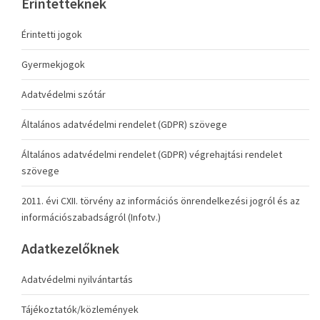
Érintetteknek
Érintetti jogok
Gyermekjogok
Adatvédelmi szótár
Általános adatvédelmi rendelet (GDPR) szövege
Általános adatvédelmi rendelet (GDPR) végrehajtási rendelet
szövege
2011. évi CXII. törvény az információs önrendelkezési jogról és az
információszabadságról (Infotv.)
Adatkezelőknek
Adatvédelmi nyilvántartás
Tájékoztatók/közlemények