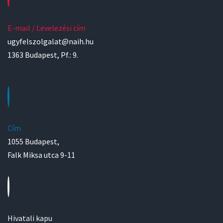
E-mail / Levelezési cím
ugyfelszolgalat@naih.hu
1363 Budapest, Pf.: 9.
Cím
1055 Budapest,
Falk Miksa utca 9-11
Hivatali kapu