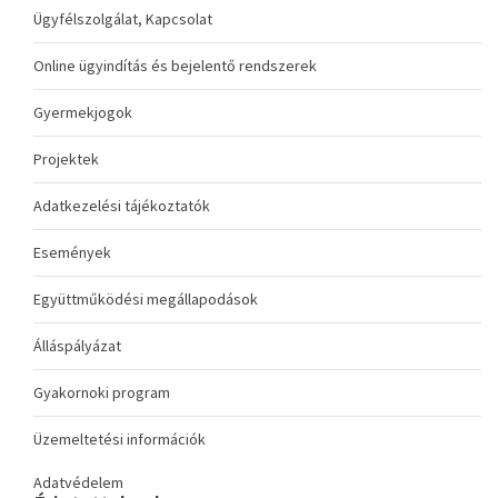
Ügyfélszolgálat, Kapcsolat
Online ügyindítás és bejelentő rendszerek
Gyermekjogok
Projektek
Adatkezelési tájékoztatók
Események
Együttműködési megállapodások
Álláspályázat
Gyakornoki program
Üzemeltetési információk
Adatvédelem