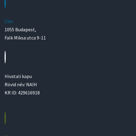
Cím
1055 Budapest,
Falk Miksa utca 9-11
Hivatali kapu
Rövid név: NAIH
KR ID: 429616918