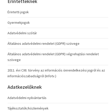
Érintetteknek
Érintetti jogok
Gyermekjogok
Adatvédelmi szótár
Általános adatvédelmi rendelet (GDPR) szövege
Általános adatvédelmi rendelet (GDPR) végrehajtási rendelet
szövege
2011. évi CXII. törvény az információs önrendelkezési jogról és az
információszabadságról (Infotv.)
Adatkezelőknek
Adatvédelmi nyilvántartás
Tájékoztatók/közlemények