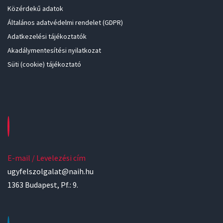
Közérdekű adatok
Általános adatvédelmi rendelet (GDPR)
Adatkezelési tájékoztatók
Akadálymentesítési nyilatkozat
Süti (cookie) tájékoztató
E-mail / Levelezési cím
ugyfelszolgalat@naih.hu
1363 Budapest, Pf.: 9.