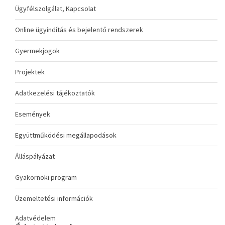
Ügyfélszolgálat, Kapcsolat
Online ügyindítás és bejelentő rendszerek
Gyermekjogok
Projektek
Adatkezelési tájékoztatók
Események
Együttműködési megállapodások
Álláspályázat
Gyakornoki program
Üzemeltetési információk
Adatvédelem