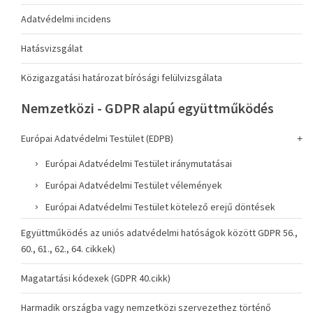
Adatvédelmi incidens
Hatásvizsgálat
Közigazgatási határozat bírósági felülvizsgálata
Nemzetközi - GDPR alapú együttműködés
Európai Adatvédelmi Testület (EDPB)
Európai Adatvédelmi Testület iránymutatásai
Európai Adatvédelmi Testület vélemények
Európai Adatvédelmi Testület kötelező erejű döntések
Együttműködés az uniós adatvédelmi hatóságok között GDPR 56.,
60., 61., 62., 64. cikkek)
Magatartási kódexek (GDPR 40.cikk)
Harmadik országba vagy nemzetközi szervezethez történő