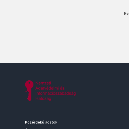
Re
Közérdekű adatok