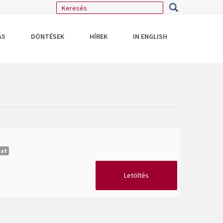
ÁS
DÖNTÉSEK
HÍREK
IN ENGLISH
dat
Letöltés