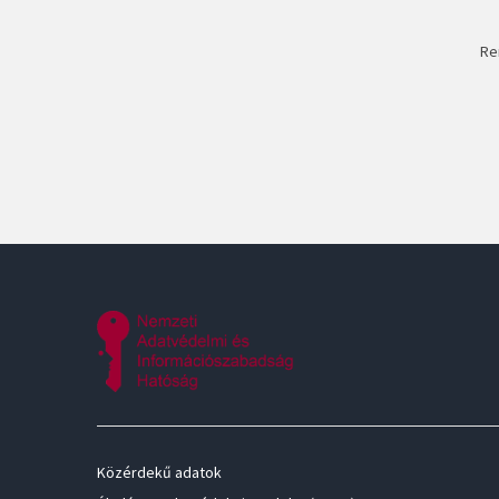
Re
Közérdekű adatok