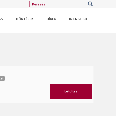
ÁS
DÖNTÉSEK
HÍREK
IN ENGLISH
dat
Letöltés