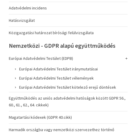
Adatvédelmi incidens
Hatásvizsgálat
Közigazgatási határozat bírósági felülvizsgálata
Nemzetközi - GDPR alapú együttműködés
Európai Adatvédelmi Testület (EDPB)
Európai Adatvédelmi Testület iránymutatásai
Európai Adatvédelmi Testület vélemények
Európai Adatvédelmi Testület kötelező erejű döntések
Együttműködés az uniós adatvédelmi hatóságok között GDPR 56.,
60., 61., 62., 64. cikkek)
Magatartási kódexek (GDPR 40.cikk)
Harmadik országba vagy nemzetközi szervezethez történő