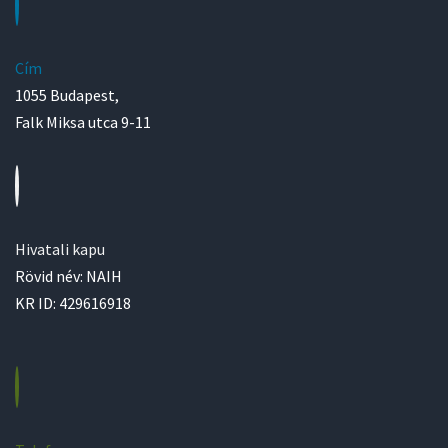
Cím
1055 Budapest,
Falk Miksa utca 9-11
Hivatali kapu
Rövid név: NAIH
KR ID: 429616918