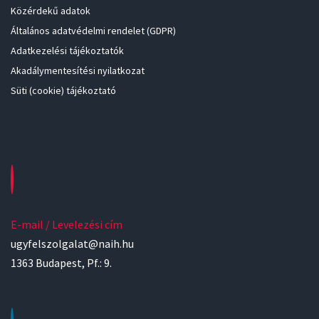
Közérdekű adatok
Általános adatvédelmi rendelet (GDPR)
Adatkezelési tájékoztatók
Akadálymentesítési nyilatkozat
Süti (cookie) tájékoztató
E-mail / Levelezési cím
ugyfelszolgalat@naih.hu
1363 Budapest, Pf.: 9.