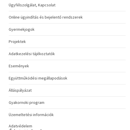
Ügyfélszolgálat, Kapcsolat
Online ügyindítás és bejelentő rendszerek
Gyermekjogok
Projektek
Adatkezelési tájékoztatók
Események
Együttműködési megállapodások
Álláspályázat
Gyakornoki program
Üzemeltetési információk
Adatvédelem