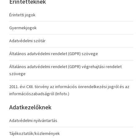
Érintetteknek
Érintetti jogok
Gyermekjogok
Adatvédelmi szótár
Általános adatvédelmi rendelet (GDPR) szövege
Általános adatvédelmi rendelet (GDPR) végrehajtási rendelet
szövege
2011. évi CXII. törvény az információs önrendelkezési jogról és az
információszabadságról (Infotv.)
Adatkezelőknek
Adatvédelmi nyilvántartás
Tájékoztatók/közlemények