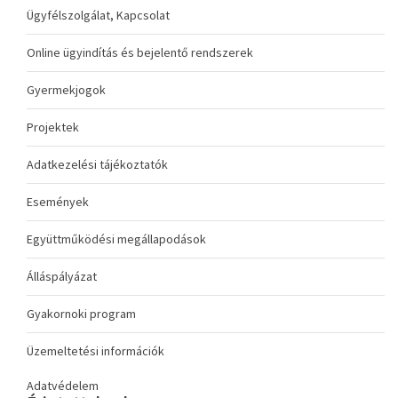
Ügyfélszolgálat, Kapcsolat
Online ügyindítás és bejelentő rendszerek
Gyermekjogok
Projektek
Adatkezelési tájékoztatók
Események
Együttműködési megállapodások
Álláspályázat
Gyakornoki program
Üzemeltetési információk
Adatvédelem