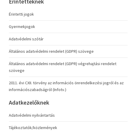
Érintetteknek
Érintetti jogok
Gyermekjogok
Adatvédelmi szótár
Általános adatvédelmi rendelet (GDPR) szövege
Általános adatvédelmi rendelet (GDPR) végrehajtási rendelet
szövege
2011. évi CXII. törvény az információs önrendelkezési jogról és az
információszabadságról (Infotv.)
Adatkezelőknek
Adatvédelmi nyilvántartás
Tájékoztatók/közlemények