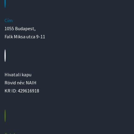
Cím
1055 Budapest,
Falk Miksa utca 9-11
Hivatali kapu
Rövid név: NAIH
KR ID: 429616918