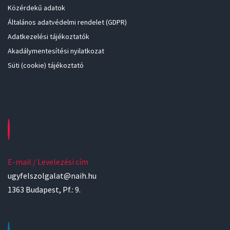
Közérdekű adatok
Általános adatvédelmi rendelet (GDPR)
Adatkezelési tájékoztatók
Akadálymentesítési nyilatkozat
Süti (cookie) tájékoztató
E-mail / Levelezési cím
ugyfelszolgalat@naih.hu
1363 Budapest, Pf.: 9.