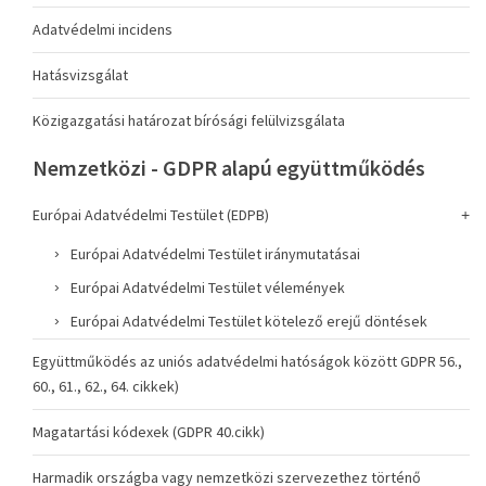
Adatvédelmi incidens
Hatásvizsgálat
Közigazgatási határozat bírósági felülvizsgálata
Nemzetközi - GDPR alapú együttműködés
Európai Adatvédelmi Testület (EDPB)
Európai Adatvédelmi Testület iránymutatásai
Európai Adatvédelmi Testület vélemények
Európai Adatvédelmi Testület kötelező erejű döntések
Együttműködés az uniós adatvédelmi hatóságok között GDPR 56.,
60., 61., 62., 64. cikkek)
Magatartási kódexek (GDPR 40.cikk)
Harmadik országba vagy nemzetközi szervezethez történő