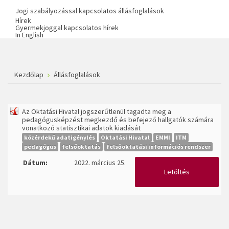
Jogi szabályozással kapcsolatos állásfoglalások
Hírek
Gyermekjoggal kapcsolatos hírek
In English
Kezdőlap
Állásfoglalások
Az Oktatási Hivatal jogszerűtlenül tagadta meg a
pedagógusképzést megkezdő és befejező hallgatók számára
vonatkozó statisztikai adatok kiadását
közérdekű adatigénylés
Oktatási Hivatal
EMMI
ITM
pedagógus
felsőoktatás
felsőoktatási információs rendszer
Dátum:
2022. március 25.
Letöltés