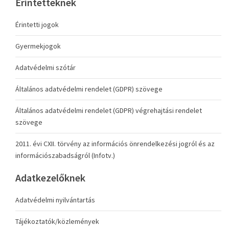
Érintetteknek
Érintetti jogok
Gyermekjogok
Adatvédelmi szótár
Általános adatvédelmi rendelet (GDPR) szövege
Általános adatvédelmi rendelet (GDPR) végrehajtási rendelet
szövege
2011. évi CXII. törvény az információs önrendelkezési jogról és az
információszabadságról (Infotv.)
Adatkezelőknek
Adatvédelmi nyilvántartás
Tájékoztatók/közlemények