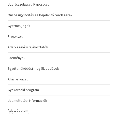
Ügyfélszolgálat, Kapcsolat
Online ügyindítás és bejelentő rendszerek
Gyermekjogok
Projektek
Adatkezelési tájékoztatók
Események
Együttműködési megállapodások
Álláspályázat
Gyakornoki program
Üzemeltetési információk
Adatvédelem