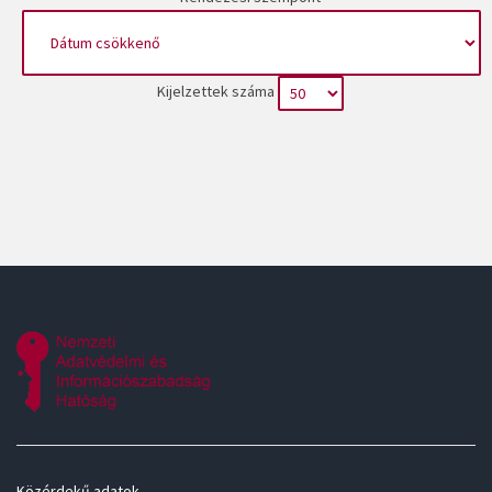
Kijelzettek száma
Közérdekű adatok