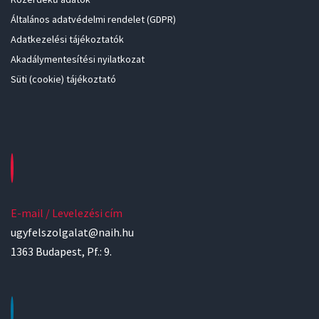
Általános adatvédelmi rendelet (GDPR)
Adatkezelési tájékoztatók
Akadálymentesítési nyilatkozat
Süti (cookie) tájékoztató
E-mail / Levelezési cím
ugyfelszolgalat@naih.hu
1363 Budapest, Pf.: 9.