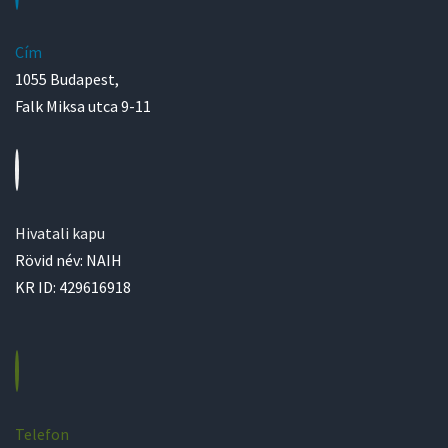
Cím
1055 Budapest,
Falk Miksa utca 9-11
Hivatali kapu
Rövid név: NAIH
KR ID: 429616918
Telefon