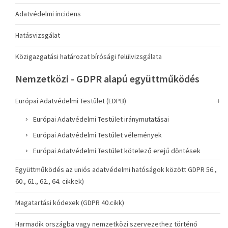
Adatvédelmi incidens
Hatásvizsgálat
Közigazgatási határozat bírósági felülvizsgálata
Nemzetközi - GDPR alapú együttműködés
Európai Adatvédelmi Testület (EDPB)
Európai Adatvédelmi Testület iránymutatásai
Európai Adatvédelmi Testület vélemények
Európai Adatvédelmi Testület kötelező erejű döntések
Együttműködés az uniós adatvédelmi hatóságok között GDPR 56.,
60., 61., 62., 64. cikkek)
Magatartási kódexek (GDPR 40.cikk)
Harmadik országba vagy nemzetközi szervezethez történő