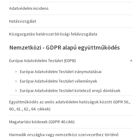
Adatvédelmi incidens
Hatásvizsgálat
Közigazgatási határozat bírósági felülvizsgálata
Nemzetközi - GDPR alapú együttműködés
Európai Adatvédelmi Testület (EDPB)
Európai Adatvédelmi Testület iránymutatásai
Európai Adatvédelmi Testület vélemények
Európai Adatvédelmi Testület kötelező erejű döntések
Együttműködés az uniós adatvédelmi hatóságok között GDPR 56.,
60., 61., 62., 64. cikkek)
Magatartási kódexek (GDPR 40.cikk)
Harmadik országba vagy nemzetközi szervezethez történő