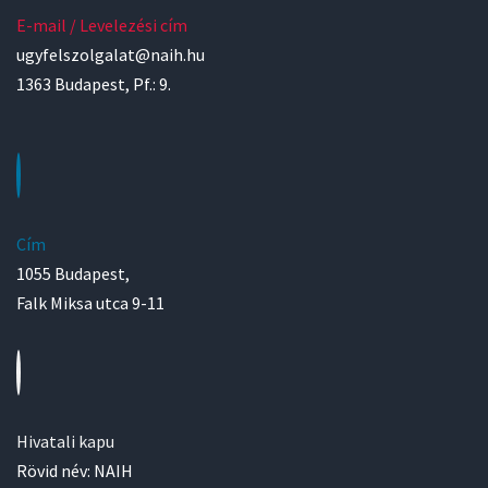
E-mail / Levelezési cím
ugyfelszolgalat@naih.hu
1363 Budapest, Pf.: 9.
Cím
1055 Budapest,
Falk Miksa utca 9-11
Hivatali kapu
Rövid név: NAIH