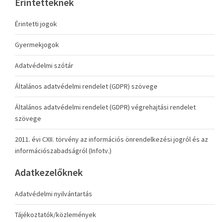
Érintetteknek
Érintetti jogok
Gyermekjogok
Adatvédelmi szótár
Általános adatvédelmi rendelet (GDPR) szövege
Általános adatvédelmi rendelet (GDPR) végrehajtási rendelet
szövege
2011. évi CXII. törvény az információs önrendelkezési jogról és az
információszabadságról (Infotv.)
Adatkezelőknek
Adatvédelmi nyilvántartás
Tájékoztatók/közlemények