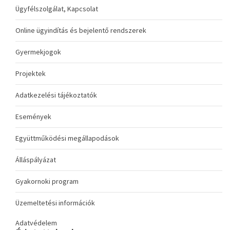
Ügyfélszolgálat, Kapcsolat
Online ügyindítás és bejelentő rendszerek
Gyermekjogok
Projektek
Adatkezelési tájékoztatók
Események
Együttműködési megállapodások
Álláspályázat
Gyakornoki program
Üzemeltetési információk
Adatvédelem