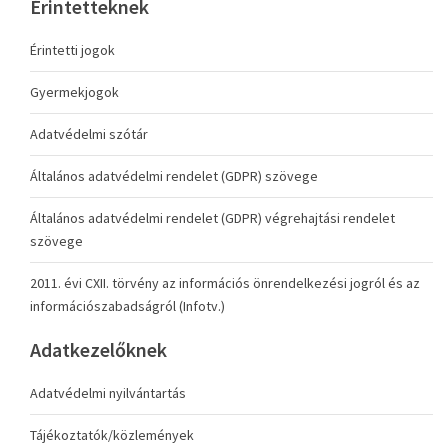
Érintetteknek
Érintetti jogok
Gyermekjogok
Adatvédelmi szótár
Általános adatvédelmi rendelet (GDPR) szövege
Általános adatvédelmi rendelet (GDPR) végrehajtási rendelet
szövege
2011. évi CXII. törvény az információs önrendelkezési jogról és az
információszabadságról (Infotv.)
Adatkezelőknek
Adatvédelmi nyilvántartás
Tájékoztatók/közlemények