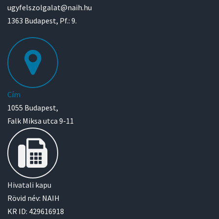
ugyfelszolgalat@naih.hu
1363 Budapest, Pf.: 9.
Cím
1055 Budapest,
Falk Miksa utca 9-11
Hivatali kapu
Rövid név: NAIH
KR ID: 429616918