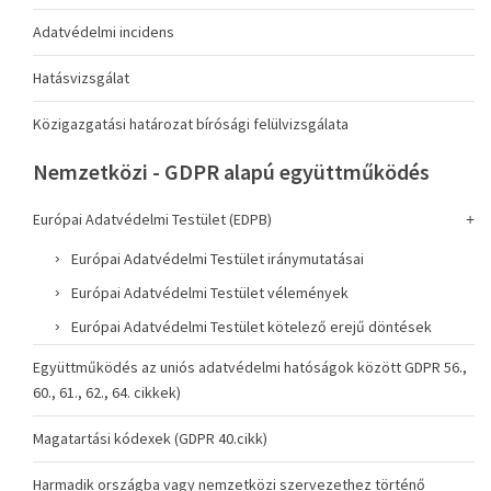
Adatvédelmi incidens
Hatásvizsgálat
Közigazgatási határozat bírósági felülvizsgálata
Nemzetközi - GDPR alapú együttműködés
Európai Adatvédelmi Testület (EDPB)
Európai Adatvédelmi Testület iránymutatásai
Európai Adatvédelmi Testület vélemények
Európai Adatvédelmi Testület kötelező erejű döntések
Együttműködés az uniós adatvédelmi hatóságok között GDPR 56.,
60., 61., 62., 64. cikkek)
Magatartási kódexek (GDPR 40.cikk)
Harmadik országba vagy nemzetközi szervezethez történő