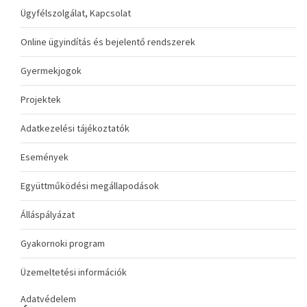
Ügyfélszolgálat, Kapcsolat
Online ügyindítás és bejelentő rendszerek
Gyermekjogok
Projektek
Adatkezelési tájékoztatók
Események
Együttműködési megállapodások
Álláspályázat
Gyakornoki program
Üzemeltetési információk
Adatvédelem