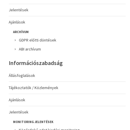
Jelentések
Ajánlások
ARCHÍVUM
GDPR előtti döntések
ABI archívum
Információszabadság
Állásfoglalások
Tájékoztatók / Közlemények
Ajánlások
Jelentések
MONITORING JELENTÉSEK