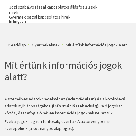
Jogi szabályozással kapcsolatos állásfoglalások
Hírek
Gyermekjoggal kapcsolatos hírek
In English
Kezdőlap
Gyermekeknek
Mit értünk információs jogok alatt?
Mit értünk információs jogok
alatt?
A személyes adatok védelméhez
(adatvédelem)
és a közérdekű
adatok nyilvánosságához
(információszabadság)
való jogokat
közös, összefoglaló néven információs jogoknak nevezzük.
Ezek a jogok nagyon fontosak, ezért az Alaptörvényben is
szerepelnek (alkotmányos alapjogok).