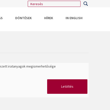
ÁS
DÖNTÉSEK
HÍREK
IN ENGLISH
tkezett iratanyagok megismerhetősége
Letöltés