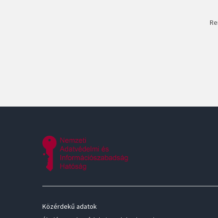
Re
Közérdekű adatok