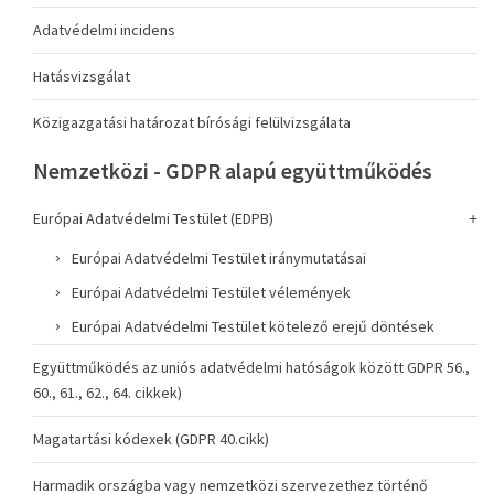
Adatvédelmi incidens
Hatásvizsgálat
Közigazgatási határozat bírósági felülvizsgálata
Nemzetközi - GDPR alapú együttműködés
Európai Adatvédelmi Testület (EDPB)
Európai Adatvédelmi Testület iránymutatásai
Európai Adatvédelmi Testület vélemények
Európai Adatvédelmi Testület kötelező erejű döntések
Együttműködés az uniós adatvédelmi hatóságok között GDPR 56.,
60., 61., 62., 64. cikkek)
Magatartási kódexek (GDPR 40.cikk)
Harmadik országba vagy nemzetközi szervezethez történő