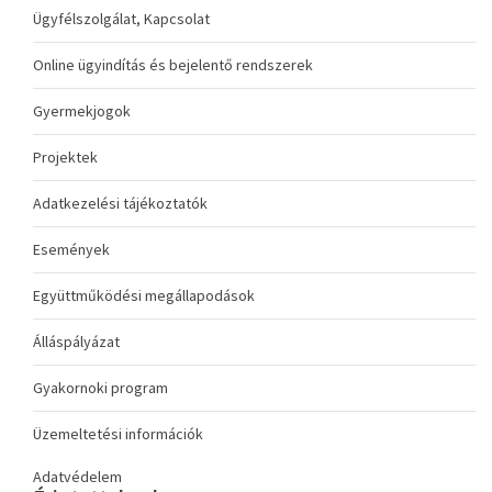
Ügyfélszolgálat, Kapcsolat
Online ügyindítás és bejelentő rendszerek
Gyermekjogok
Projektek
Adatkezelési tájékoztatók
Események
Együttműködési megállapodások
Álláspályázat
Gyakornoki program
Üzemeltetési információk
Adatvédelem