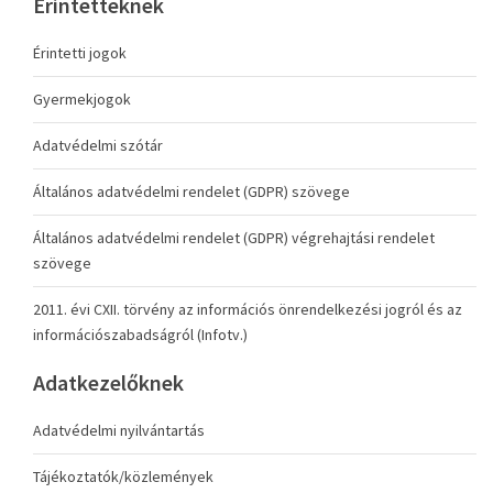
Érintetteknek
Érintetti jogok
Gyermekjogok
Adatvédelmi szótár
Általános adatvédelmi rendelet (GDPR) szövege
Általános adatvédelmi rendelet (GDPR) végrehajtási rendelet
szövege
2011. évi CXII. törvény az információs önrendelkezési jogról és az
információszabadságról (Infotv.)
Adatkezelőknek
Adatvédelmi nyilvántartás
Tájékoztatók/közlemények