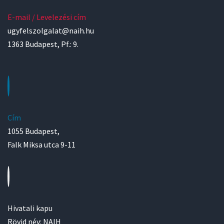
E-mail / Levelezési cím
ugyfelszolgalat@naih.hu
1363 Budapest, Pf.: 9.
Cím
1055 Budapest,
Falk Miksa utca 9-11
Hivatali kapu
Rövid név: NAIH