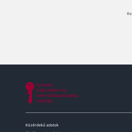
Re
Közérdekű adatok