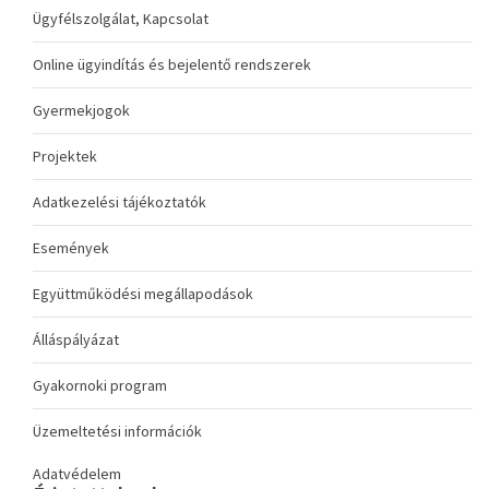
Ügyfélszolgálat, Kapcsolat
Online ügyindítás és bejelentő rendszerek
Gyermekjogok
Projektek
Adatkezelési tájékoztatók
Események
Együttműködési megállapodások
Álláspályázat
Gyakornoki program
Üzemeltetési információk
Adatvédelem