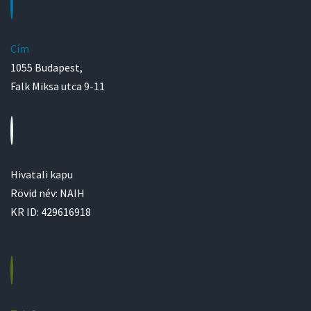
Cím
1055 Budapest,
Falk Miksa utca 9-11
Hivatali kapu
Rövid név: NAIH
KR ID: 429616918