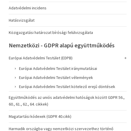
Adatvédelmi incidens
Hatásvizsgálat
Közigazgatási határozat bírósági felülvizsgálata
Nemzetközi - GDPR alapú együttműködés
Európai Adatvédelmi Testület (EDPB)
Európai Adatvédelmi Testület iránymutatásai
Európai Adatvédelmi Testület vélemények
Európai Adatvédelmi Testület kötelező erejű döntések
Együttműködés az uniós adatvédelmi hatóságok között GDPR 56.,
60., 61., 62., 64. cikkek)
Magatartási kódexek (GDPR 40.cikk)
Harmadik országba vagy nemzetközi szervezethez történő