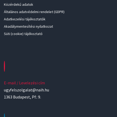
Közérdekű adatok
Általános adatvédelmi rendelet (GDPR)
Adatkezelési tájékoztatók
Akadálymentesítési nyilatkozat
Süti (cookie) tájékoztató
E-mail / Levelezési cím
ugyfelszolgalat@naih.hu
1363 Budapest, Pf.: 9.