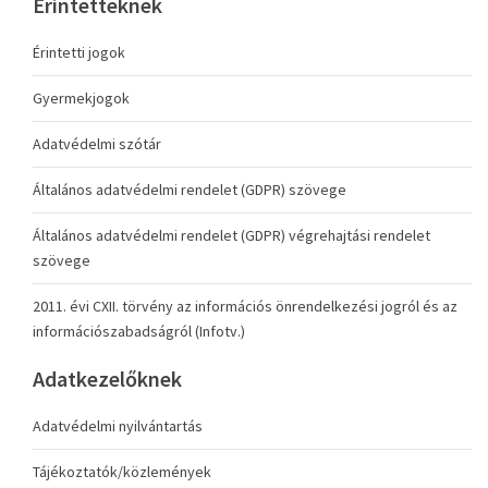
Érintetteknek
Érintetti jogok
Gyermekjogok
Adatvédelmi szótár
Általános adatvédelmi rendelet (GDPR) szövege
Általános adatvédelmi rendelet (GDPR) végrehajtási rendelet
szövege
2011. évi CXII. törvény az információs önrendelkezési jogról és az
információszabadságról (Infotv.)
Adatkezelőknek
Adatvédelmi nyilvántartás
Tájékoztatók/közlemények