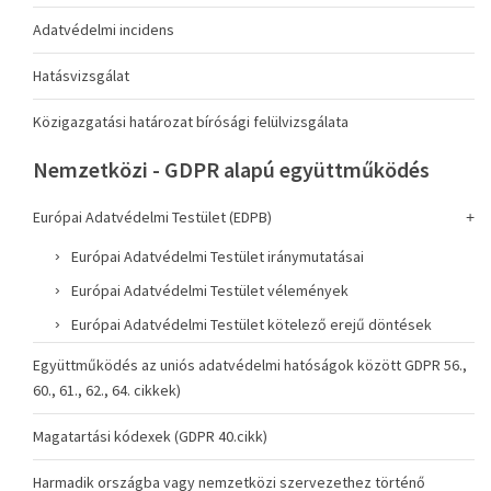
Adatvédelmi incidens
Hatásvizsgálat
Közigazgatási határozat bírósági felülvizsgálata
Nemzetközi - GDPR alapú együttműködés
Európai Adatvédelmi Testület (EDPB)
Európai Adatvédelmi Testület iránymutatásai
Európai Adatvédelmi Testület vélemények
Európai Adatvédelmi Testület kötelező erejű döntések
Együttműködés az uniós adatvédelmi hatóságok között GDPR 56.,
60., 61., 62., 64. cikkek)
Magatartási kódexek (GDPR 40.cikk)
Harmadik országba vagy nemzetközi szervezethez történő