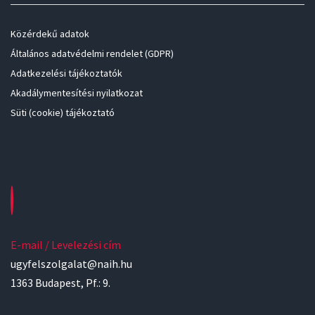
Közérdekű adatok
Általános adatvédelmi rendelet (GDPR)
Adatkezelési tájékoztatók
Akadálymentesítési nyilatkozat
Süti (cookie) tájékoztató
E-mail / Levelezési cím
ugyfelszolgalat@naih.hu
1363 Budapest, Pf.: 9.