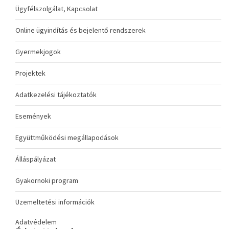
Ügyfélszolgálat, Kapcsolat
Online ügyindítás és bejelentő rendszerek
Gyermekjogok
Projektek
Adatkezelési tájékoztatók
Események
Együttműködési megállapodások
Álláspályázat
Gyakornoki program
Üzemeltetési információk
Adatvédelem