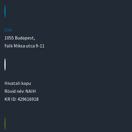
Cím
1055 Budapest,
Falk Miksa utca 9-11
Hivatali kapu
Rövid név: NAIH
KR ID: 429616918