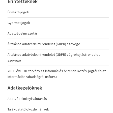
Érintetteknek
Érintetti jogok
Gyermekjogok
Adatvédelmi szótár
Általános adatvédelmi rendelet (GDPR) szövege
Általános adatvédelmi rendelet (GDPR) végrehajtási rendelet
szövege
2011. évi CXII. törvény az információs önrendelkezési jogról és az
információszabadságról (Infotv.)
Adatkezelőknek
Adatvédelmi nyilvántartás
Tájékoztatók/közlemények