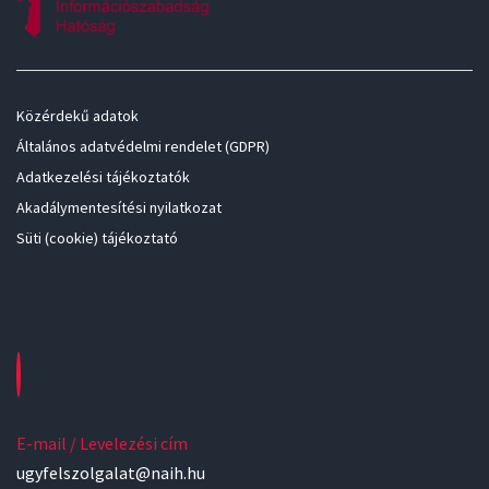
Közérdekű adatok
Általános adatvédelmi rendelet (GDPR)
Adatkezelési tájékoztatók
Akadálymentesítési nyilatkozat
Süti (cookie) tájékoztató
E-mail / Levelezési cím
ugyfelszolgalat@naih.hu