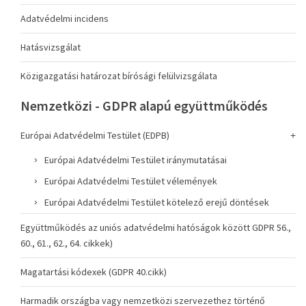
Adatvédelmi incidens
Hatásvizsgálat
Közigazgatási határozat bírósági felülvizsgálata
Nemzetközi - GDPR alapú együttműködés
Európai Adatvédelmi Testület (EDPB)
Európai Adatvédelmi Testület iránymutatásai
Európai Adatvédelmi Testület vélemények
Európai Adatvédelmi Testület kötelező erejű döntések
Együttműködés az uniós adatvédelmi hatóságok között GDPR 56.,
60., 61., 62., 64. cikkek)
Magatartási kódexek (GDPR 40.cikk)
Harmadik országba vagy nemzetközi szervezethez történő