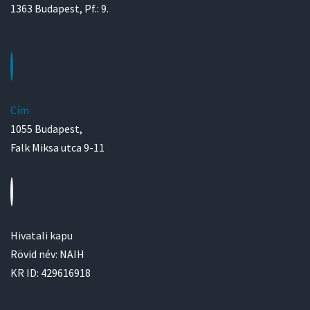
1363 Budapest, Pf.: 9.
Cím
1055 Budapest,
Falk Miksa utca 9-11
Hivatali kapu
Rövid név: NAIH
KR ID: 429616918