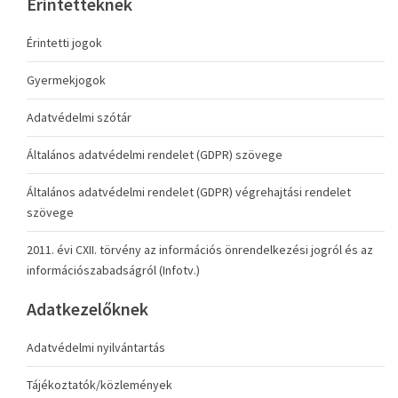
Érintetteknek
Érintetti jogok
Gyermekjogok
Adatvédelmi szótár
Általános adatvédelmi rendelet (GDPR) szövege
Általános adatvédelmi rendelet (GDPR) végrehajtási rendelet
szövege
2011. évi CXII. törvény az információs önrendelkezési jogról és az
információszabadságról (Infotv.)
Adatkezelőknek
Adatvédelmi nyilvántartás
Tájékoztatók/közlemények