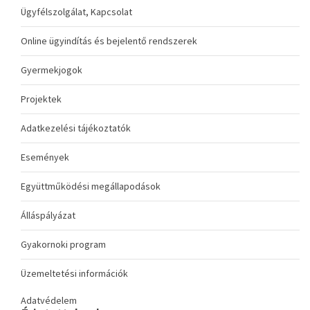
Ügyfélszolgálat, Kapcsolat
Online ügyindítás és bejelentő rendszerek
Gyermekjogok
Projektek
Adatkezelési tájékoztatók
Események
Együttműködési megállapodások
Álláspályázat
Gyakornoki program
Üzemeltetési információk
Adatvédelem