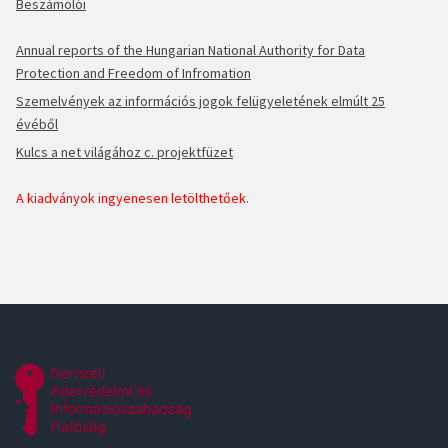
Beszámolói
Annual reports of the Hungarian National Authority for Data
Protection and Freedom of Infromation
Szemelvények az információs jogok felügyeletének elmúlt 25
évéből
Kulcs a net világához c. projektfüzet
A kiadványok ingyenesen letölthetőek.