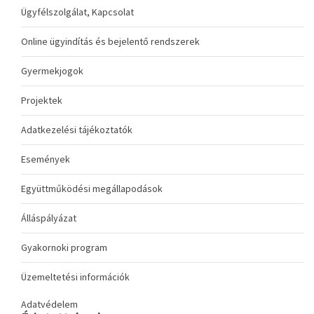
Ügyfélszolgálat, Kapcsolat
Online ügyindítás és bejelentő rendszerek
Gyermekjogok
Projektek
Adatkezelési tájékoztatók
Események
Együttműködési megállapodások
Álláspályázat
Gyakornoki program
Üzemeltetési információk
Adatvédelem