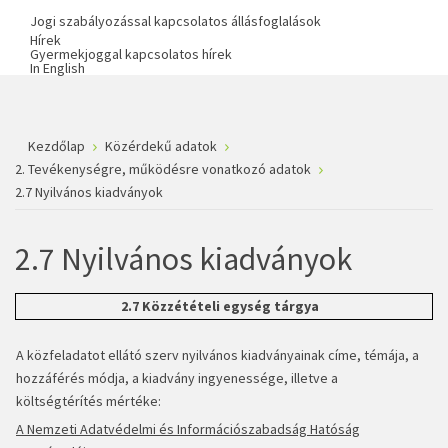
Jogi szabályozással kapcsolatos állásfoglalások
Hírek
Gyermekjoggal kapcsolatos hírek
In English
Kezdőlap
Közérdekű adatok
2. Tevékenységre, működésre vonatkozó adatok
2.7 Nyilvános kiadványok
2.7 Nyilvános kiadványok
2.7 Közzétételi egység tárgya
A közfeladatot ellátó szerv nyilvános kiadványainak címe, témája, a
hozzáférés módja, a kiadvány ingyenessége, illetve a
költségtérítés mértéke:
A Nemzeti Adatvédelmi és Információszabadság Hatóság