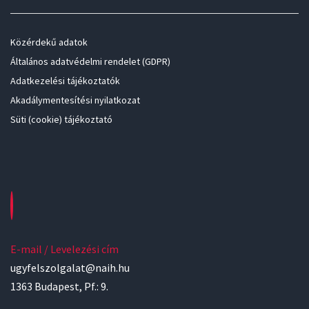
Közérdekű adatok
Általános adatvédelmi rendelet (GDPR)
Adatkezelési tájékoztatók
Akadálymentesítési nyilatkozat
Süti (cookie) tájékoztató
E-mail / Levelezési cím
ugyfelszolgalat@naih.hu
1363 Budapest, Pf.: 9.