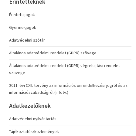
Érintetteknek
Érintetti jogok
Gyermekjogok
Adatvédelmi szótár
Általános adatvédelmi rendelet (GDPR) szövege
Általános adatvédelmi rendelet (GDPR) végrehajtási rendelet
szövege
2011. évi CXII. törvény az információs önrendelkezési jogról és az
információszabadságról (Infotv.)
Adatkezelőknek
Adatvédelmi nyilvántartás
Tájékoztatók/közlemények