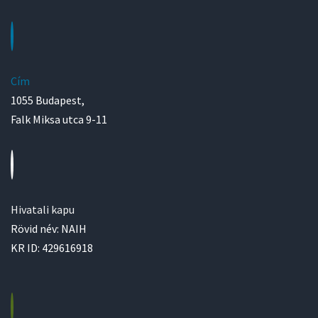
Cím
1055 Budapest,
Falk Miksa utca 9-11
Hivatali kapu
Rövid név: NAIH
KR ID: 429616918