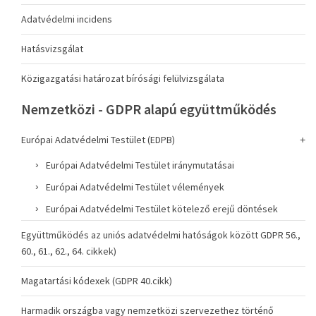
Adatvédelmi incidens
Hatásvizsgálat
Közigazgatási határozat bírósági felülvizsgálata
Nemzetközi - GDPR alapú együttműködés
Európai Adatvédelmi Testület (EDPB)
Európai Adatvédelmi Testület iránymutatásai
Európai Adatvédelmi Testület vélemények
Európai Adatvédelmi Testület kötelező erejű döntések
Együttműködés az uniós adatvédelmi hatóságok között GDPR 56.,
60., 61., 62., 64. cikkek)
Magatartási kódexek (GDPR 40.cikk)
Harmadik országba vagy nemzetközi szervezethez történő