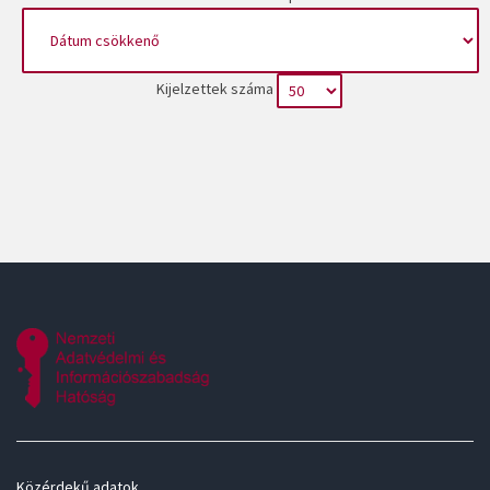
Kijelzettek száma
Közérdekű adatok