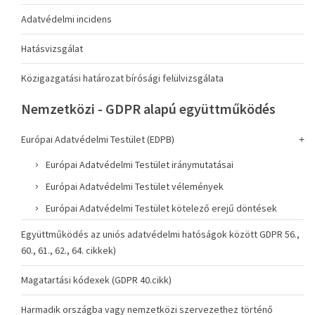
Adatvédelmi incidens
Hatásvizsgálat
Közigazgatási határozat bírósági felülvizsgálata
Nemzetközi - GDPR alapú együttműködés
Európai Adatvédelmi Testület (EDPB)
Európai Adatvédelmi Testület iránymutatásai
Európai Adatvédelmi Testület vélemények
Európai Adatvédelmi Testület kötelező erejű döntések
Együttműködés az uniós adatvédelmi hatóságok között GDPR 56.,
60., 61., 62., 64. cikkek)
Magatartási kódexek (GDPR 40.cikk)
Harmadik országba vagy nemzetközi szervezethez történő