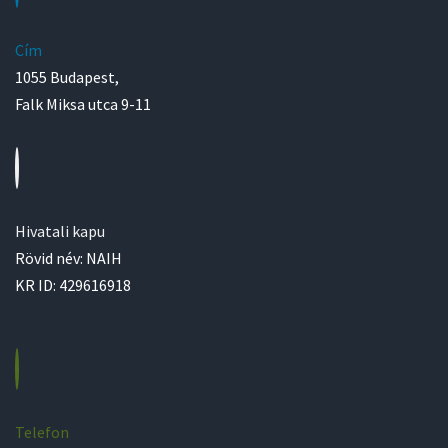
Cím
1055 Budapest,
Falk Miksa utca 9-11
Hivatali kapu
Rövid név: NAIH
KR ID: 429616918
Telefon