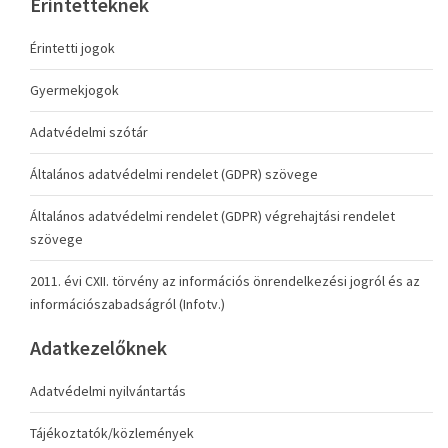
Érintetteknek
Érintetti jogok
Gyermekjogok
Adatvédelmi szótár
Általános adatvédelmi rendelet (GDPR) szövege
Általános adatvédelmi rendelet (GDPR) végrehajtási rendelet
szövege
2011. évi CXII. törvény az információs önrendelkezési jogról és az
információszabadságról (Infotv.)
Adatkezelőknek
Adatvédelmi nyilvántartás
Tájékoztatók/közlemények