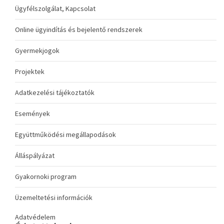
Ügyfélszolgálat, Kapcsolat
Online ügyindítás és bejelentő rendszerek
Gyermekjogok
Projektek
Adatkezelési tájékoztatók
Események
Együttműködési megállapodások
Álláspályázat
Gyakornoki program
Üzemeltetési információk
Adatvédelem