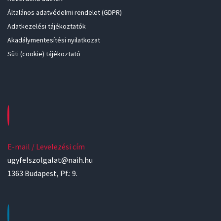
Általános adatvédelmi rendelet (GDPR)
Adatkezelési tájékoztatók
Akadálymentesítési nyilatkozat
Süti (cookie) tájékoztató
E-mail / Levelezési cím
ugyfelszolgalat@naih.hu
1363 Budapest, Pf.: 9.