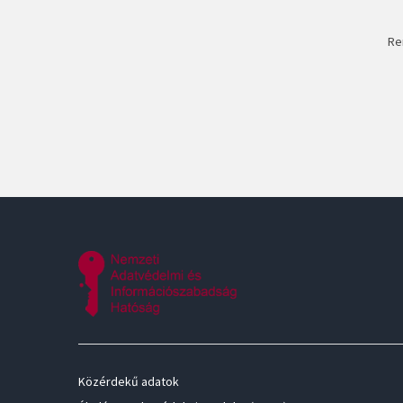
Re
Közérdekű adatok