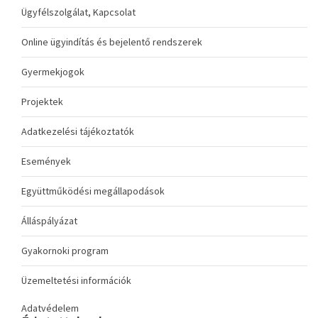
Ügyfélszolgálat, Kapcsolat
Online ügyindítás és bejelentő rendszerek
Gyermekjogok
Projektek
Adatkezelési tájékoztatók
Események
Együttműködési megállapodások
Álláspályázat
Gyakornoki program
Üzemeltetési információk
Adatvédelem