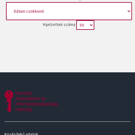
Kijelzettek száma
Közérdekű adatok