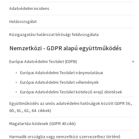
Adatvédelmi incidens
Hatásvizsgálat
Közigazgatási határozat bírósági felülvizsgálata
Nemzetközi - GDPR alapú együttműködés
Európai Adatvédelmi Testület (EDPB)
Európai Adatvédelmi Testület iránymutatásai
Európai Adatvédelmi Testület vélemények
Európai Adatvédelmi Testület kötelező erejű döntések
Együttműködés az uniós adatvédelmi hatóságok között GDPR 56.,
60., 61., 62., 64. cikkek)
Magatartási kódexek (GDPR 40.cikk)
Harmadik országba vagy nemzetközi szervezethez történő