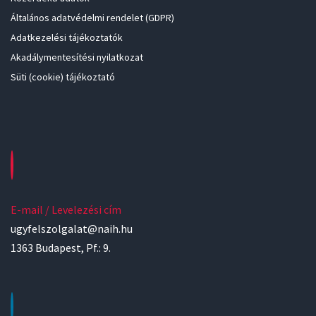
Általános adatvédelmi rendelet (GDPR)
Adatkezelési tájékoztatók
Akadálymentesítési nyilatkozat
Süti (cookie) tájékoztató
E-mail / Levelezési cím
ugyfelszolgalat@naih.hu
1363 Budapest, Pf.: 9.