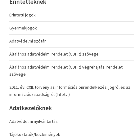
Érintetteknek
Érintetti jogok
Gyermekjogok
Adatvédelmi szótár
Általános adatvédelmi rendelet (GDPR) szövege
Általános adatvédelmi rendelet (GDPR) végrehajtási rendelet
szövege
2011. évi CXII. törvény az információs önrendelkezési jogról és az
információszabadságról (Infotv.)
Adatkezelőknek
Adatvédelmi nyilvántartás
Tájékoztatók/közlemények