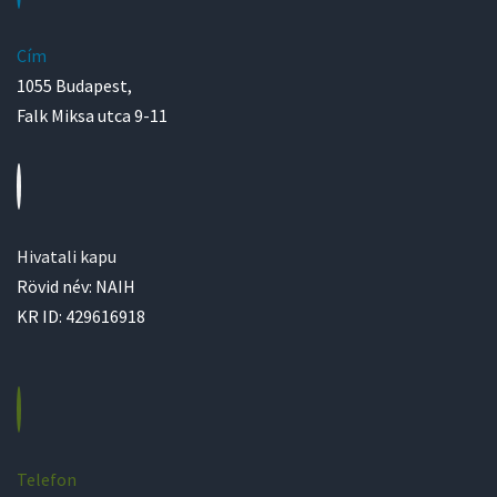
Cím
1055 Budapest,
Falk Miksa utca 9-11
Hivatali kapu
Rövid név: NAIH
KR ID: 429616918
Telefon