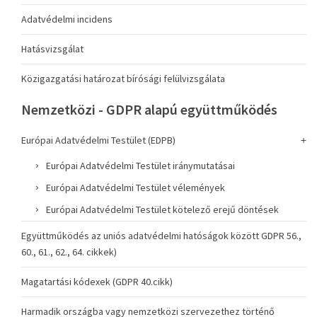
Adatvédelmi incidens
Hatásvizsgálat
Közigazgatási határozat bírósági felülvizsgálata
Nemzetközi - GDPR alapú együttműködés
Európai Adatvédelmi Testület (EDPB)
Európai Adatvédelmi Testület iránymutatásai
Európai Adatvédelmi Testület vélemények
Európai Adatvédelmi Testület kötelező erejű döntések
Együttműködés az uniós adatvédelmi hatóságok között GDPR 56.,
60., 61., 62., 64. cikkek)
Magatartási kódexek (GDPR 40.cikk)
Harmadik országba vagy nemzetközi szervezethez történő