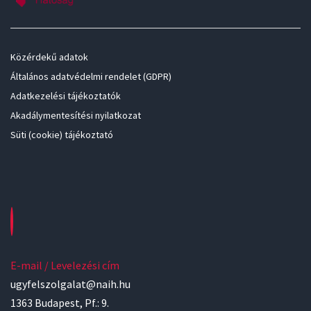
Közérdekű adatok
Általános adatvédelmi rendelet (GDPR)
Adatkezelési tájékoztatók
Akadálymentesítési nyilatkozat
Süti (cookie) tájékoztató
E-mail / Levelezési cím
ugyfelszolgalat@naih.hu
1363 Budapest, Pf.: 9.