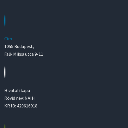
Cím
1055 Budapest,
Falk Miksa utca 9-11
Hivatali kapu
Rövid név: NAIH
KR ID: 429616918