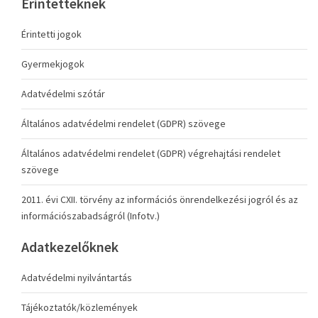
Érintetteknek
Érintetti jogok
Gyermekjogok
Adatvédelmi szótár
Általános adatvédelmi rendelet (GDPR) szövege
Általános adatvédelmi rendelet (GDPR) végrehajtási rendelet
szövege
2011. évi CXII. törvény az információs önrendelkezési jogról és az
információszabadságról (Infotv.)
Adatkezelőknek
Adatvédelmi nyilvántartás
Tájékoztatók/közlemények