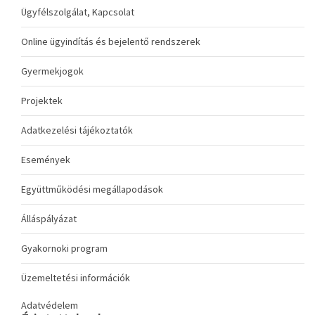
Ügyfélszolgálat, Kapcsolat
Online ügyindítás és bejelentő rendszerek
Gyermekjogok
Projektek
Adatkezelési tájékoztatók
Események
Együttműködési megállapodások
Álláspályázat
Gyakornoki program
Üzemeltetési információk
Adatvédelem