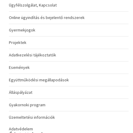
Ügyfélszolgálat, Kapcsolat
Online ügyindítás és bejelentő rendszerek
Gyermekjogok
Projektek
Adatkezelési tájékoztatók
Események
Együttműködési megállapodások
Álláspályázat
Gyakornoki program
Üzemeltetési információk
Adatvédelem