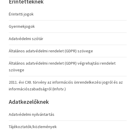
Érintetteknek
Érintetti jogok
Gyermekjogok
Adatvédelmi szótár
Általános adatvédelmi rendelet (GDPR) szövege
Általános adatvédelmi rendelet (GDPR) végrehajtási rendelet
szövege
2011. évi CXII. törvény az információs önrendelkezési jogról és az
információszabadságról (Infotv.)
Adatkezelőknek
Adatvédelmi nyilvántartás
Tájékoztatók/közlemények