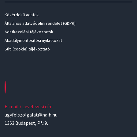
Közérdekű adatok
Általános adatvédelmi rendelet (GDPR)
Adatkezelési tájékoztatók
Akadálymentesítési nyilatkozat
Süti (cookie) tájékoztató
E-mail / Levelezési cím
ugyfelszolgalat@naih.hu
1363 Budapest, Pf.: 9.