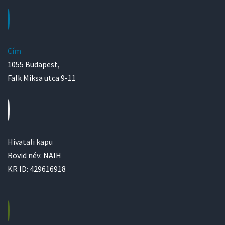
Cím
1055 Budapest,
Falk Miksa utca 9-11
Hivatali kapu
Rövid név: NAIH
KR ID: 429616918