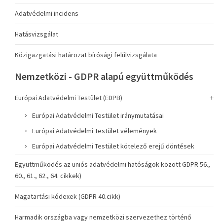
Adatvédelmi incidens
Hatásvizsgálat
Közigazgatási határozat bírósági felülvizsgálata
Nemzetközi - GDPR alapú együttműködés
Európai Adatvédelmi Testület (EDPB)
Európai Adatvédelmi Testület iránymutatásai
Európai Adatvédelmi Testület vélemények
Európai Adatvédelmi Testület kötelező erejű döntések
Együttműködés az uniós adatvédelmi hatóságok között GDPR 56.,
60., 61., 62., 64. cikkek)
Magatartási kódexek (GDPR 40.cikk)
Harmadik országba vagy nemzetközi szervezethez történő