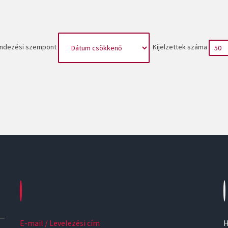
ndezési szempont
Kijelzettek száma
E-mail / Levelezési cím
H