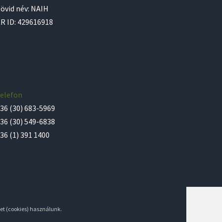
övid név: NAIH
R ID: 429616918
elefon
36 (30) 683-5969
36 (30) 549-6838
36 (1) 391 1400
et (cookies) használunk.