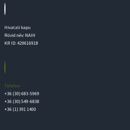
Hivatali kapu
Rövid név: NAIH
KR ID: 429616918
Telefon
+36 (30) 683-5969
+36 (30) 549-6838
+36 (1) 391 1400