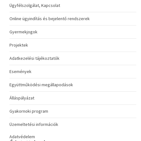
Ügyfélszolgálat, Kapcsolat
Online ügyindítás és bejelentő rendszerek
Gyermekjogok
Projektek
Adatkezelési tájékoztatók
Események
Együttműködési megállapodások
Álláspályázat
Gyakornoki program
Üzemeltetési információk
Adatvédelem