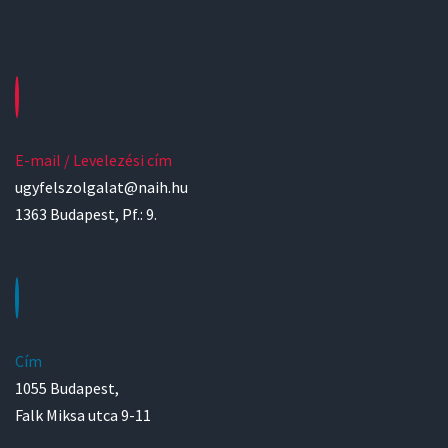
E-mail / Levelezési cím
ugyfelszolgalat@naih.hu
1363 Budapest, Pf.: 9.
Cím
1055 Budapest,
Falk Miksa utca 9-11