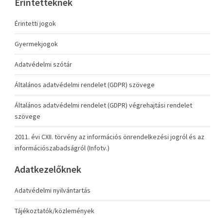
Érintetteknek
Érintetti jogok
Gyermekjogok
Adatvédelmi szótár
Általános adatvédelmi rendelet (GDPR) szövege
Általános adatvédelmi rendelet (GDPR) végrehajtási rendelet
szövege
2011. évi CXII. törvény az információs önrendelkezési jogról és az
információszabadságról (Infotv.)
Adatkezelőknek
Adatvédelmi nyilvántartás
Tájékoztatók/közlemények