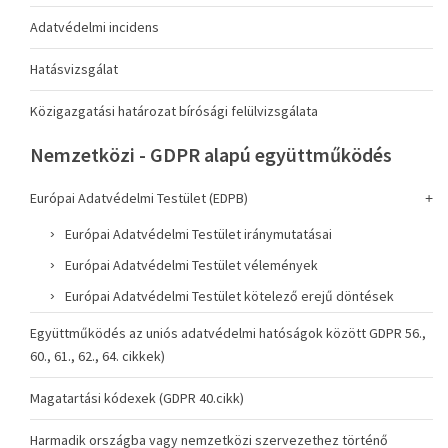
Adatvédelmi incidens
Hatásvizsgálat
Közigazgatási határozat bírósági felülvizsgálata
Nemzetközi - GDPR alapú együttműködés
Európai Adatvédelmi Testület (EDPB)
Európai Adatvédelmi Testület iránymutatásai
Európai Adatvédelmi Testület vélemények
Európai Adatvédelmi Testület kötelező erejű döntések
Együttműködés az uniós adatvédelmi hatóságok között GDPR 56.,
60., 61., 62., 64. cikkek)
Magatartási kódexek (GDPR 40.cikk)
Harmadik országba vagy nemzetközi szervezethez történő