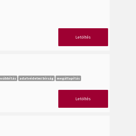
Letöltés
ovábbítás
adatvédelmi bírság
megállapítás
Letöltés