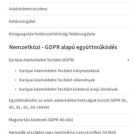
Adatvédelmi incidens
Hatásvizsgálat
Közigazgatási határozat bírósági felülvizsgálata
Nemzetközi - GDPR alapú együttműködés
Európai Adatvédelmi Testület (EDPB)
Európai Adatvédelmi Testület iránymutatásai
Európai Adatvédelmi Testület vélemények
Európai Adatvédelmi Testület kötelező erejű döntések
Együttműködés az uniós adatvédelmi hatóságok között GDPR 56.,
60., 61., 62., 64. cikkek)
Magatartási kódexek (GDPR 40.cikk)
Harmadik országba vagy nemzetközi szervezethez történő