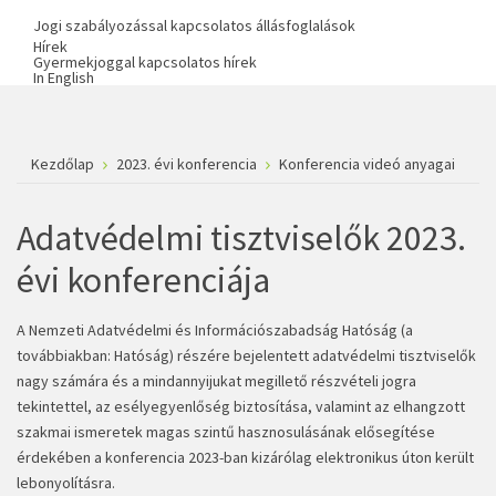
Jogi szabályozással kapcsolatos állásfoglalások
Hírek
Gyermekjoggal kapcsolatos hírek
In English
Kezdőlap
2023. évi konferencia
Konferencia videó anyagai
Adatvédelmi tisztviselők 2023.
évi konferenciája
A Nemzeti Adatvédelmi és Információszabadság Hatóság (a
továbbiakban: Hatóság) részére bejelentett adatvédelmi tisztviselők
nagy számára és a mindannyijukat megillető részvételi jogra
tekintettel, az esélyegyenlőség biztosítása, valamint az elhangzott
szakmai ismeretek magas szintű hasznosulásának elősegítése
érdekében a konferencia 2023-ban kizárólag elektronikus úton került
lebonyolításra.