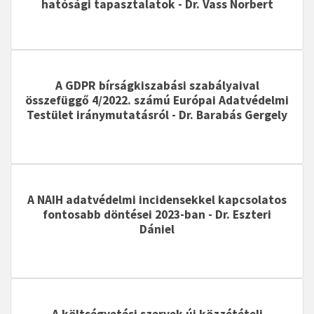
hatósági tapasztalatok - Dr. Vass Norbert
A GDPR bírságkiszabási szabályaival
összefüggő 4/2022. számú Európai Adatvédelmi
Testület iránymutatásról - Dr. Barabás Gergely
A NAIH adatvédelmi incidensekkel kapcsolatos
fontosabb döntései 2023-ban - Dr. Eszteri
Dániel