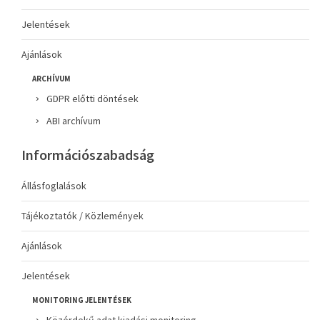
Jelentések
Ajánlások
ARCHÍVUM
GDPR előtti döntések
ABI archívum
Információszabadság
Állásfoglalások
Tájékoztatók / Közlemények
Ajánlások
Jelentések
MONITORING JELENTÉSEK