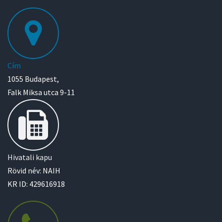
Cím
1055 Budapest,
Falk Miksa utca 9-11
Hivatali kapu
Rövid név: NAIH
KR ID: 429616918