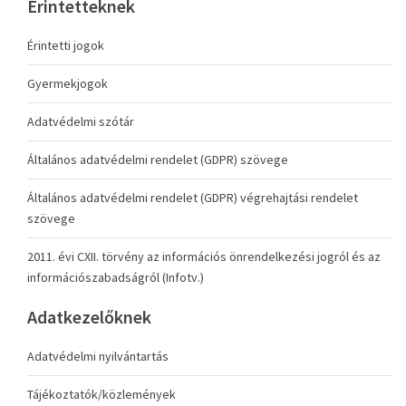
Érintetteknek
Érintetti jogok
Gyermekjogok
Adatvédelmi szótár
Általános adatvédelmi rendelet (GDPR) szövege
Általános adatvédelmi rendelet (GDPR) végrehajtási rendelet
szövege
2011. évi CXII. törvény az információs önrendelkezési jogról és az
információszabadságról (Infotv.)
Adatkezelőknek
Adatvédelmi nyilvántartás
Tájékoztatók/közlemények