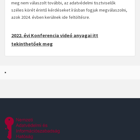
meg nem válaszolt további, az adatvédelmi tisztviselők
széles körét érintő kérdéseket írásban fogjuk megválaszolni,
azok 2024. évben kerülnek ide feltöltésre.
2022. évi Konferencia videó anyagai itt
tekinthetőek meg