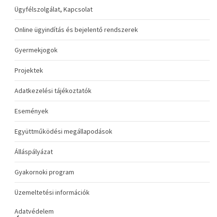
Ügyfélszolgálat, Kapcsolat
Online ügyindítás és bejelentő rendszerek
Gyermekjogok
Projektek
Adatkezelési tájékoztatók
Események
Együttműködési megállapodások
Álláspályázat
Gyakornoki program
Üzemeltetési információk
Adatvédelem