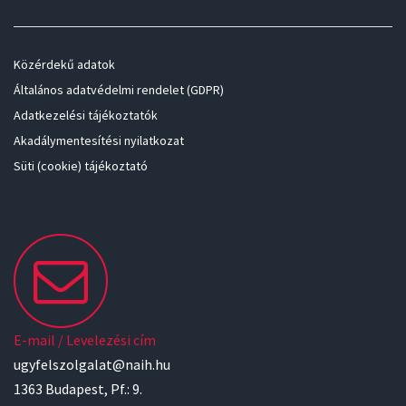
Közérdekű adatok
Általános adatvédelmi rendelet (GDPR)
Adatkezelési tájékoztatók
Akadálymentesítési nyilatkozat
Süti (cookie) tájékoztató
E-mail / Levelezési cím
ugyfelszolgalat@naih.hu
1363 Budapest, Pf.: 9.