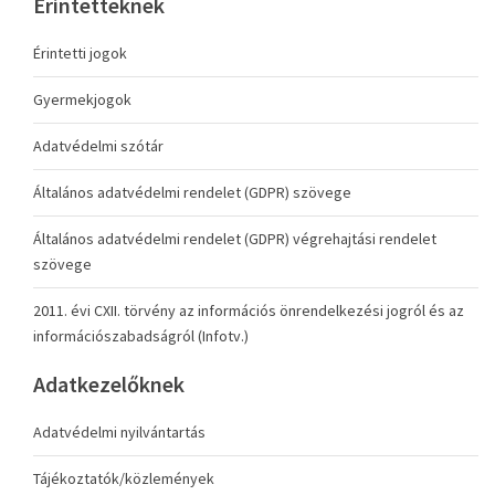
Érintetteknek
Érintetti jogok
Gyermekjogok
Adatvédelmi szótár
Általános adatvédelmi rendelet (GDPR) szövege
Általános adatvédelmi rendelet (GDPR) végrehajtási rendelet
szövege
2011. évi CXII. törvény az információs önrendelkezési jogról és az
információszabadságról (Infotv.)
Adatkezelőknek
Adatvédelmi nyilvántartás
Tájékoztatók/közlemények