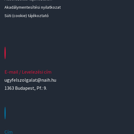
Akadálymentesítési nyilatkozat
Süti (cookie) tájékoztató
E-mail / Levelezési cím
ugyfelszolgalat@naih.hu
1363 Budapest, Pf.: 9.
Cím