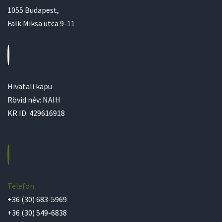
1055 Budapest,
Falk Miksa utca 9-11
Hivatali kapu
Rövid név: NAIH
KR ID: 429616918
Telefon
+36 (30) 683-5969
+36 (30) 549-6838