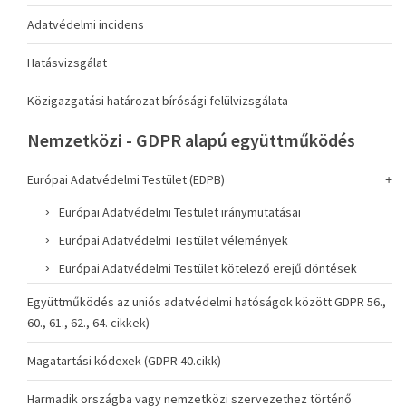
Adatvédelmi incidens
Hatásvizsgálat
Közigazgatási határozat bírósági felülvizsgálata
Nemzetközi - GDPR alapú együttműködés
Európai Adatvédelmi Testület (EDPB)
Európai Adatvédelmi Testület iránymutatásai
Európai Adatvédelmi Testület vélemények
Európai Adatvédelmi Testület kötelező erejű döntések
Együttműködés az uniós adatvédelmi hatóságok között GDPR 56.,
60., 61., 62., 64. cikkek)
Magatartási kódexek (GDPR 40.cikk)
Harmadik országba vagy nemzetközi szervezethez történő