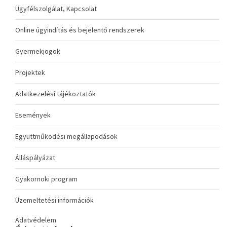
Ügyfélszolgálat, Kapcsolat
Online ügyindítás és bejelentő rendszerek
Gyermekjogok
Projektek
Adatkezelési tájékoztatók
Események
Együttműködési megállapodások
Álláspályázat
Gyakornoki program
Üzemeltetési információk
Adatvédelem