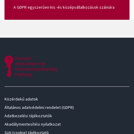
A GDPR egyszerűen kis -és középvállalkozások számára
Közérdekű adatok
Általános adatvédelmi rendelet (GDPR)
Adatkezelési tájékoztatók
Akadálymentesítési nyilatkozat
Süti (cookie) tájékoztató