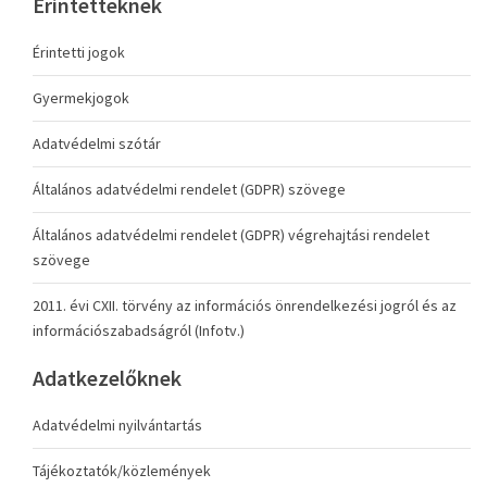
Érintetteknek
Érintetti jogok
Gyermekjogok
Adatvédelmi szótár
Általános adatvédelmi rendelet (GDPR) szövege
Általános adatvédelmi rendelet (GDPR) végrehajtási rendelet
szövege
2011. évi CXII. törvény az információs önrendelkezési jogról és az
információszabadságról (Infotv.)
Adatkezelőknek
Adatvédelmi nyilvántartás
Tájékoztatók/közlemények