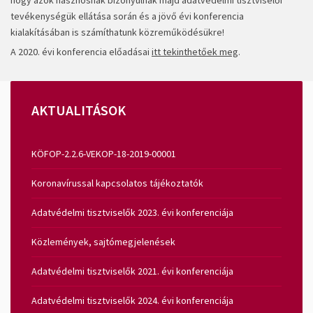
hogy azok hasznosnak bizonyulnak majd adatvédelmi tisztviselői
tevékenységük ellátása során és a jövő évi konferencia
kialakításában is számíthatunk közreműködésükre!
A 2020. évi konferencia előadásai
itt tekinthetőek meg
.
AKTUALITÁSOK
KÖFOP-2.2.6-VEKOP-18-2019-00001
Koronavírussal kapcsolatos tájékoztatók
Adatvédelmi tisztviselők 2023. évi konferenciája
Közlemények, sajtómegjelenések
Adatvédelmi tisztviselők 2021. évi konferenciája
Adatvédelmi tisztviselők 2024. évi konferenciája