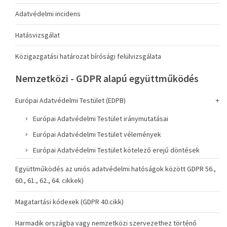
Adatvédelmi incidens
Hatásvizsgálat
Közigazgatási határozat bírósági felülvizsgálata
Nemzetközi - GDPR alapú együttműködés
Európai Adatvédelmi Testület (EDPB)
Európai Adatvédelmi Testület iránymutatásai
Európai Adatvédelmi Testület vélemények
Európai Adatvédelmi Testület kötelező erejű döntések
Együttműködés az uniós adatvédelmi hatóságok között GDPR 56.,
60., 61., 62., 64. cikkek)
Magatartási kódexek (GDPR 40.cikk)
Harmadik országba vagy nemzetközi szervezethez történő