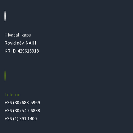
Hivatali kapu
Rövid név: NAIH
KR ID: 429616918
Telefon
+36 (30) 683-5969
+36 (30) 549-6838
+36 (1) 391 1400