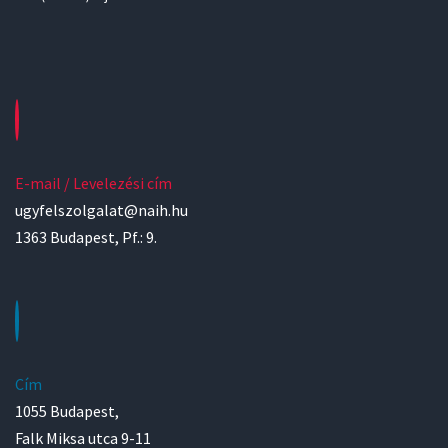
E-mail / Levelezési cím
ugyfelszolgalat@naih.hu
1363 Budapest, Pf.: 9.
Cím
1055 Budapest,
Falk Miksa utca 9-11