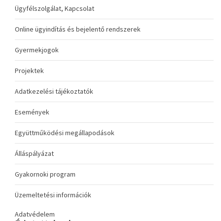
Ügyfélszolgálat, Kapcsolat
Online ügyindítás és bejelentő rendszerek
Gyermekjogok
Projektek
Adatkezelési tájékoztatók
Események
Együttműködési megállapodások
Álláspályázat
Gyakornoki program
Üzemeltetési információk
Adatvédelem