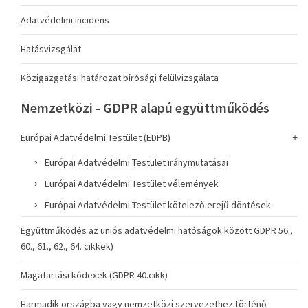
Adatvédelmi incidens
Hatásvizsgálat
Közigazgatási határozat bírósági felülvizsgálata
Nemzetközi - GDPR alapú együttműködés
Európai Adatvédelmi Testület (EDPB)
Európai Adatvédelmi Testület iránymutatásai
Európai Adatvédelmi Testület vélemények
Európai Adatvédelmi Testület kötelező erejű döntések
Együttműködés az uniós adatvédelmi hatóságok között GDPR 56.,
60., 61., 62., 64. cikkek)
Magatartási kódexek (GDPR 40.cikk)
Harmadik országba vagy nemzetközi szervezethez történő