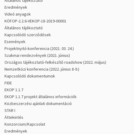
Általános tájékoztató
Eredmények
Videó anyagok
KÖFOP-2.2.6-VEKOP-18-2019-00001
Általános tájékoztató
Kapcsolódó szerződések
Események
Projektnyitó-konferencia (2021. 03. 24.)
Szakmai rendezvények (2021. június)
Országos tájékoztató-felkészítő roadshow (2022. május)
Nemzetközi konferencia (2022. június 8-9.)
Kapcsolódó dokumentumok
FIDE
EKOP 1.1.7
EKOP 1.1.7 projekt általános információk
Közbeszerzési ajánlati dokumentáció
STAR I
Áttekintés
Konzorcium/Kapcsolat
Eredmények