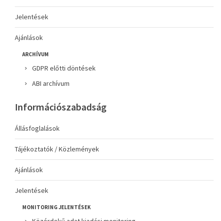
Jelentések
Ajánlások
ARCHÍVUM
GDPR előtti döntések
ABI archívum
Információszabadság
Állásfoglalások
Tájékoztatók / Közlemények
Ajánlások
Jelentések
MONITORING JELENTÉSEK