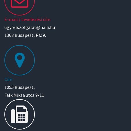
E-mail / Levelezési cím
ugyfelszolgalat@naih.hu
1363 Budapest, Pf.: 9.
Cím
1055 Budapest,
Falk Miksa utca 9-11