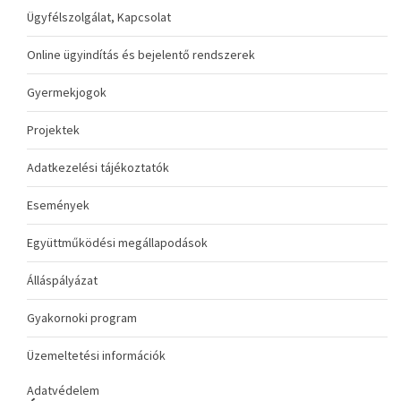
Ügyfélszolgálat, Kapcsolat
Online ügyindítás és bejelentő rendszerek
Gyermekjogok
Projektek
Adatkezelési tájékoztatók
Események
Együttműködési megállapodások
Álláspályázat
Gyakornoki program
Üzemeltetési információk
Adatvédelem