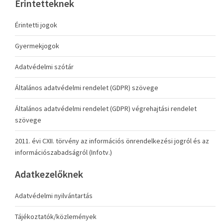
Érintetteknek
Érintetti jogok
Gyermekjogok
Adatvédelmi szótár
Általános adatvédelmi rendelet (GDPR) szövege
Általános adatvédelmi rendelet (GDPR) végrehajtási rendelet
szövege
2011. évi CXII. törvény az információs önrendelkezési jogról és az
információszabadságról (Infotv.)
Adatkezelőknek
Adatvédelmi nyilvántartás
Tájékoztatók/közlemények