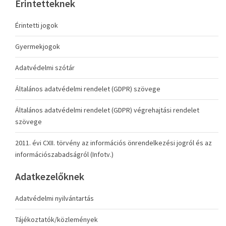
Érintetteknek
Érintetti jogok
Gyermekjogok
Adatvédelmi szótár
Általános adatvédelmi rendelet (GDPR) szövege
Általános adatvédelmi rendelet (GDPR) végrehajtási rendelet
szövege
2011. évi CXII. törvény az információs önrendelkezési jogról és az
információszabadságról (Infotv.)
Adatkezelőknek
Adatvédelmi nyilvántartás
Tájékoztatók/közlemények