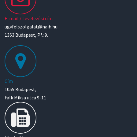
E-mail / Levelezési cím
ugyfelszolgalat@naih.hu
1363 Budapest, Pf.: 9.
Cím
1055 Budapest,
Falk Miksa utca 9-11