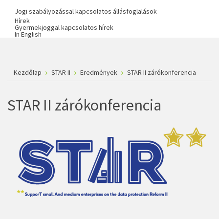
Jogi szabályozással kapcsolatos állásfoglalások
Hírek
Gyermekjoggal kapcsolatos hírek
In English
Kezdőlap
STAR II
Eredmények
STAR II zárókonferencia
STAR II zárókonferencia