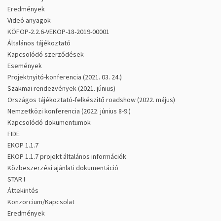
Eredmények
Videó anyagok
KÖFOP-2.2.6-VEKOP-18-2019-00001
Általános tájékoztató
Kapcsolódó szerződések
Események
Projektnyitó-konferencia (2021. 03. 24.)
Szakmai rendezvények (2021. június)
Országos tájékoztató-felkészítő roadshow (2022. május)
Nemzetközi konferencia (2022. június 8-9.)
Kapcsolódó dokumentumok
FIDE
EKOP 1.1.7
EKOP 1.1.7 projekt általános információk
Közbeszerzési ajánlati dokumentáció
STAR I
Áttekintés
Konzorcium/Kapcsolat
Eredmények