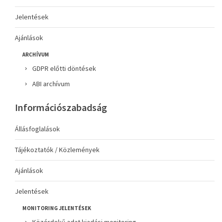
Jelentések
Ajánlások
ARCHÍVUM
GDPR előtti döntések
ABI archívum
Információszabadság
Állásfoglalások
Tájékoztatók / Közlemények
Ajánlások
Jelentések
MONITORING JELENTÉSEK