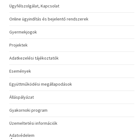
Ügyfélszolgálat, Kapcsolat
Online ügyindítás és bejelentő rendszerek
Gyermekjogok
Projektek
Adatkezelési tájékoztatók
Események
Együttműködési megállapodások
Álláspályázat
Gyakornoki program
Üzemeltetési információk
Adatvédelem