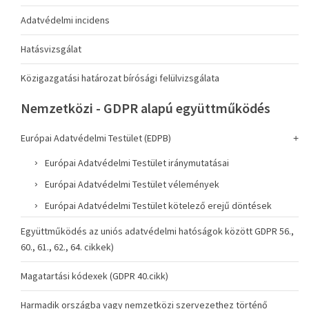
Adatvédelmi incidens
Hatásvizsgálat
Közigazgatási határozat bírósági felülvizsgálata
Nemzetközi - GDPR alapú együttműködés
Európai Adatvédelmi Testület (EDPB)
Európai Adatvédelmi Testület iránymutatásai
Európai Adatvédelmi Testület vélemények
Európai Adatvédelmi Testület kötelező erejű döntések
Együttműködés az uniós adatvédelmi hatóságok között GDPR 56.,
60., 61., 62., 64. cikkek)
Magatartási kódexek (GDPR 40.cikk)
Harmadik országba vagy nemzetközi szervezethez történő