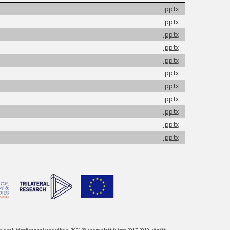
.pptx
.pptx
.pptx
.pptx
.pptx
.pptx
.pptx
.pptx
.pptx
.pptx
.pptx