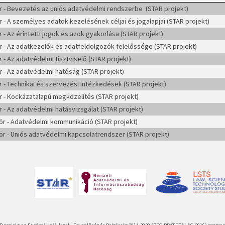
r - Bevezetés az uniós adatvédelmi rendszerbe (STAR projekt)
r - A személyes adatok kezelésének céljai és jogalapjai (STAR projekt)
 - Az érintetti jogok és azok gyakorlása (STAR projekt)
r - Az adatkezelők és adatfeldolgozók felelőssége (STAR projekt)
 - Az adatvédelmi tisztviselő (STAR projekt)
r - Az adatvédelmi hatóság (STAR projekt)
r - Technikai és szervezési intézkedések (STAR projekt)
r - Kockázatalapú megközelítés (STAR projekt)
r - Az adatvédelmi hatásvizsgálat (STAR projekt)
ör - Adatvédelmi kommunikáció (STAR projekt)
ör - Uniós adatvédelmi kapcsolatrendszer (STAR projekt)