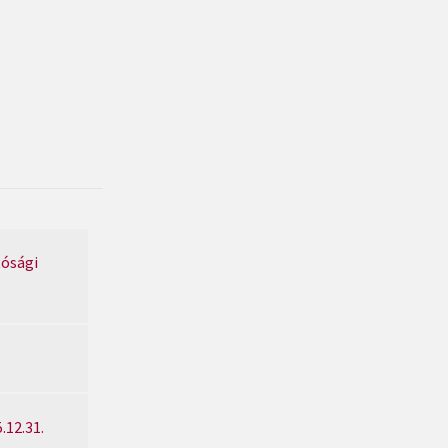
tósági
.12.31.