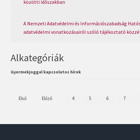
közötti időszakban
A Nemzeti Adatvédelmi és Információszabadság Hatósá
adatvédelmi vonatkozásairól szóló tájékoztató közzé
Alkategóriák
Gyermekjoggal kapcsolatos hírek
Első
Előző
4
5
6
7