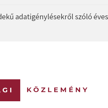
ekű adatigénylésekről szóló éve