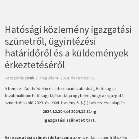
Hatósági közlemény igazgatási
szünetről, ügyintézési
határidőről és a küldemények
érkeztetéséről
Kategória:
Hírek
Megjelent: 2024. december 18.
A Nemzeti Adatvédelmi és Információszabadság Hatóság (a
továbbiakban: Hatóság) tájékoztatja ügyfeleit, hogy az igazgatási
szünetről szóló 2023. évi XXVI. törvény 6. § (1) bekezdése alapján
2024.12.30-tól 2024.12.31-ig
igazgatási szünetet tart.
Az igazgatási szünet időtartama
az igazgatási szünetről szóló