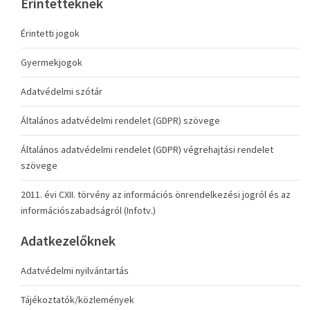
Érintetteknek
Érintetti jogok
Gyermekjogok
Adatvédelmi szótár
Általános adatvédelmi rendelet (GDPR) szövege
Általános adatvédelmi rendelet (GDPR) végrehajtási rendelet
szövege
2011. évi CXII. törvény az információs önrendelkezési jogról és az
információszabadságról (Infotv.)
Adatkezelőknek
Adatvédelmi nyilvántartás
Tájékoztatók/közlemények