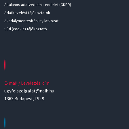
Általános adatvédelmi rendelet (GDPR)
Adatkezelési tájékoztatók
Akadálymentesítési nyilatkozat
Süti (cookie) tájékoztató
E-mail / Levelezési cím
ugyfelszolgalat@naih.hu
1363 Budapest, Pf.: 9.