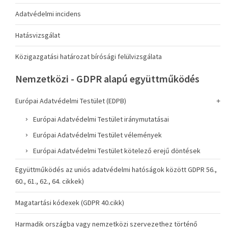
Adatvédelmi incidens
Hatásvizsgálat
Közigazgatási határozat bírósági felülvizsgálata
Nemzetközi - GDPR alapú együttműködés
Európai Adatvédelmi Testület (EDPB)
Európai Adatvédelmi Testület iránymutatásai
Európai Adatvédelmi Testület vélemények
Európai Adatvédelmi Testület kötelező erejű döntések
Együttműködés az uniós adatvédelmi hatóságok között GDPR 56.,
60., 61., 62., 64. cikkek)
Magatartási kódexek (GDPR 40.cikk)
Harmadik országba vagy nemzetközi szervezethez történő