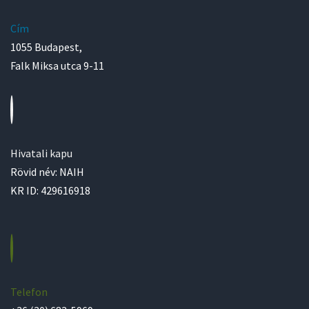
Cím
1055 Budapest,
Falk Miksa utca 9-11
Hivatali kapu
Rövid név: NAIH
KR ID: 429616918
Telefon