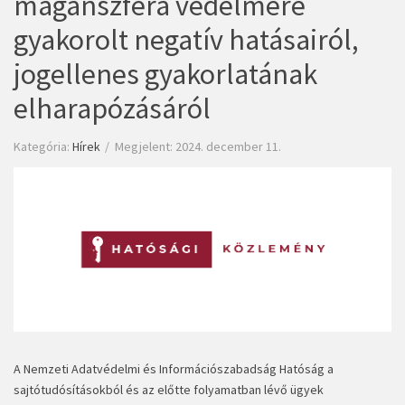
magánszféra védelmére
gyakorolt negatív hatásairól,
jogellenes gyakorlatának
elharapózásáról
Kategória:
Hírek
Megjelent: 2024. december 11.
A Nemzeti Adatvédelmi és Információszabadság Hatóság a
sajtótudósításokból és az előtte folyamatban lévő ügyek