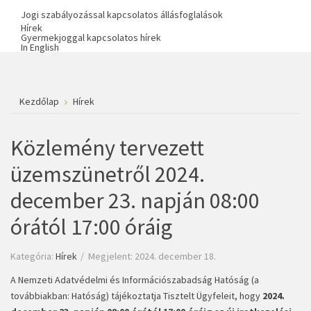
Jogi szabályozással kapcsolatos állásfoglalások
Hírek
Gyermekjoggal kapcsolatos hírek
In English
Kezdőlap
Hírek
Közlemény tervezett
üzemszünetről 2024.
december 23. napján 08:00
órától 17:00 óráig
Kategória:
Hírek
Megjelent: 2024. december 18.
A Nemzeti Adatvédelmi és Információszabadság Hatóság (a
továbbiakban: Hatóság) tájékoztatja Tisztelt Ügyfeleit, hogy
2024.