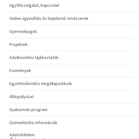
Ügyfélszolgálat, Kapcsolat
Online ügyindítás és bejelentő rendszerek
Gyermekjogok
Projektek
Adatkezelési tájékoztatók
Események
Együttműködési megállapodások
Álláspályázat
Gyakornoki program
Üzemeltetési információk
Adatvédelem