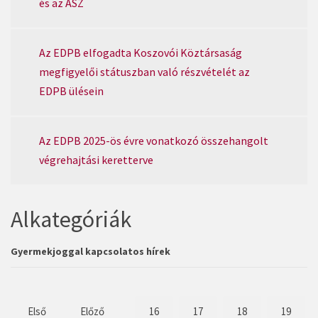
és az ÁSZ
Az EDPB elfogadta Koszovói Köztársaság
megfigyelői státuszban való részvételét az
EDPB ülésein
Az EDPB 2025-ös évre vonatkozó összehangolt
végrehajtási keretterve
Alkategóriák
Gyermekjoggal kapcsolatos hírek
Első
Előző
16
17
18
19