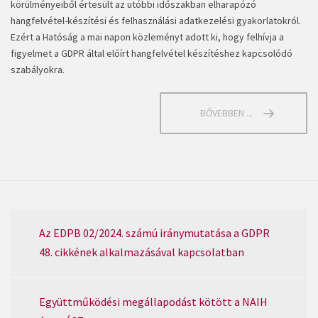
körülményeiből értesült az utóbbi időszakban elharapózó
hangfelvétel-készítési és felhasználási adatkezelési gyakorlatokról.
Ezért a Hatóság a mai napon közleményt adott ki, hogy felhívja a
figyelmet a GDPR által előírt hangfelvétel készítéshez kapcsolódó
szabályokra.
BŐVEBBEN ...
Az EDPB 02/2024. számú iránymutatása a GDPR
48. cikkének alkalmazásával kapcsolatban
Együttműködési megállapodást kötött a NAIH